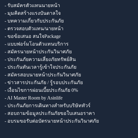
- รับสมัครตัวแทนนายหน้า
- มุมคิดสร้างแรงบันดาลใจ
- บทความเกี่ยวกับประกันภัย
- ตรวจสอบตัวแทน/นายหน้า
- ขอข้อเสนอ สนใจPackage
- แบบฟอร์มโอนตัวแทนบริการ
- สมัครนายหน้าประกันวินาศภัย
- ประกันภัยความเสี่ยงภัยทรัพย์สิน
- ประกันทันเวลารู้เข้าใจประกันภัย
- สมัครสอบนายหน้าประกันวินาศภัย
- ข่าวสารประกันภัย / รู้รอบประกันภัย
- เงื่อนไขการผ่อนเบี้ยประกันภัย 0%
- AI Master Room by Asinlife
- ประกันภัยการเดินทางสำหรับบริษัททัวร์
- สอบถามข้อมูลประกันภัยขอใบเสนอราคา
- อบรมขอรับต่อบัตรนายหน้าประกันวินาศภัย