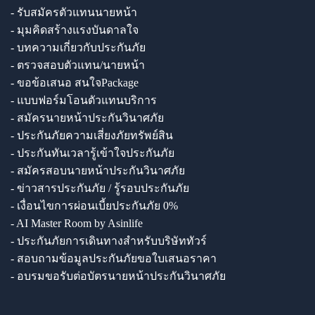
- รับสมัครตัวแทนนายหน้า
- มุมคิดสร้างแรงบันดาลใจ
- บทความเกี่ยวกับประกันภัย
- ตรวจสอบตัวแทน/นายหน้า
- ขอข้อเสนอ สนใจPackage
- แบบฟอร์มโอนตัวแทนบริการ
- สมัครนายหน้าประกันวินาศภัย
- ประกันภัยความเสี่ยงภัยทรัพย์สิน
- ประกันทันเวลารู้เข้าใจประกันภัย
- สมัครสอบนายหน้าประกันวินาศภัย
- ข่าวสารประกันภัย / รู้รอบประกันภัย
- เงื่อนไขการผ่อนเบี้ยประกันภัย 0%
- AI Master Room by Asinlife
- ประกันภัยการเดินทางสำหรับบริษัททัวร์
- สอบถามข้อมูลประกันภัยขอใบเสนอราคา
- อบรมขอรับต่อบัตรนายหน้าประกันวินาศภัย