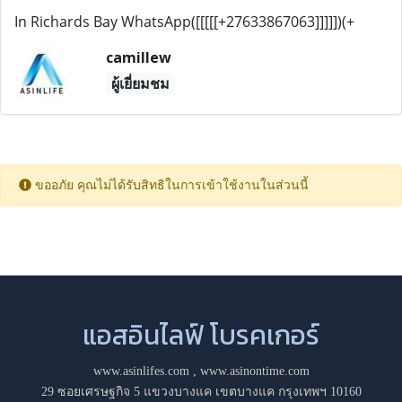
In Richards Bay WhatsApp([[[[[+27633867063]]]]])(+
camillew
ผู้เยี่ยมชม
ขออภัย คุณไม่ได้รับสิทธิในการเข้าใช้งานในส่วนนี้
แอสอินไลฟ์ โบรคเกอร์
www.asinlifes.com
,
www.asinontime.com
29 ซอยเศรษฐกิจ 5 แขวงบางแค เขตบางแค กรุงเทพฯ 10160