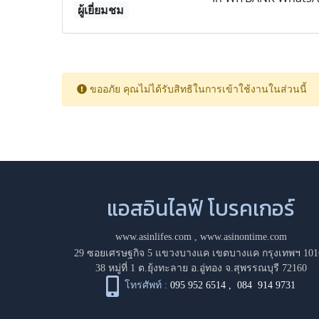
ผู้เยี่ยมชม
ขออภัย คุณไม่ได้รับสิทธิในการเข้าใช้งานในส่วนนี้
แอสอินไลฟ์ โบรคเกอร์
www.asinlifes.com
,
www.asinontime.com
29 ซอยเศรษฐกิจ 5 แขวงบางแค เขตบางแค กรุงเทพฯ 101
38 หมู่ที่ 1 ต.ยุ้งทะลาย อ.อู่ทอง จ.สุพรรณบุรี 72160
โทรศัพท์ :
095 952 6514
,
084 914 9731