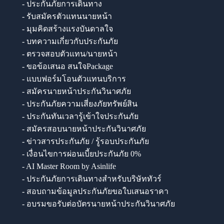
- ประกันภัยการเดินทาง
- รับสมัครตัวแทนนายหน้า
- มุมคิดสร้างแรงบันดาลใจ
- บทความเกี่ยวกับประกันภัย
- ตรวจสอบตัวแทน/นายหน้า
- ขอข้อเสนอ สนใจPackage
- แบบฟอร์มโอนตัวแทนบริการ
- สมัครนายหน้าประกันวินาศภัย
- ประกันภัยความเสี่ยงภัยทรัพย์สิน
- ประกันทันเวลารู้เข้าใจประกันภัย
- สมัครสอบนายหน้าประกันวินาศภัย
- ข่าวสารประกันภัย / รู้รอบประกันภัย
- เงื่อนไขการผ่อนเบี้ยประกันภัย 0%
- AI Master Room by Asinlife
- ประกันภัยการเดินทางสำหรับบริษัททัวร์
- สอบถามข้อมูลประกันภัยขอใบเสนอราคา
- อบรมขอรับต่อบัตรนายหน้าประกันวินาศภัย