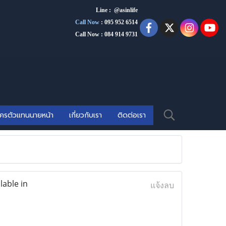
Line : @asinlife
Call Now
:
095 952 6514
Call Now : 084 914 9731
ัครตัวแทนนายหน้า
เกี่ยวกับเรา
ติดต่อเรา
lable in
แจ้งลบ