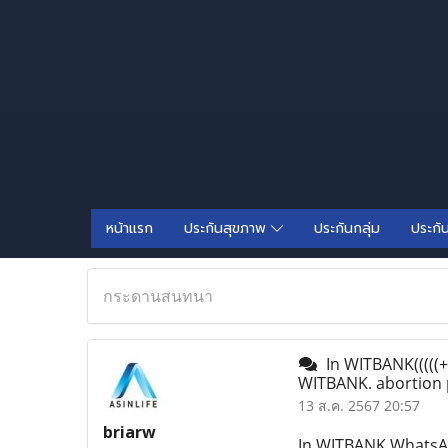
หน้าแรก
ประกันสุขภาพ
ประกันกลุ่ม
ประกั
กระดานสนทนา
In WITBANK(((((+
WITBANK. abortion 
13 ส.ค. 2567 20:57
briarw
In WITBANK WhatsAp