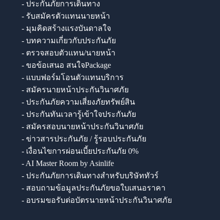
- ประกันภัยการเดินทาง
- รับสมัครตัวแทนนายหน้า
- มุมคิดสร้างแรงบันดาลใจ
- บทความเกี่ยวกับประกันภัย
- ตรวจสอบตัวแทน/นายหน้า
- ขอข้อเสนอ สนใจPackage
- แบบฟอร์มโอนตัวแทนบริการ
- สมัครนายหน้าประกันวินาศภัย
- ประกันภัยความเสี่ยงภัยทรัพย์สิน
- ประกันทันเวลารู้เข้าใจประกันภัย
- สมัครสอบนายหน้าประกันวินาศภัย
- ข่าวสารประกันภัย / รู้รอบประกันภัย
- เงื่อนไขการผ่อนเบี้ยประกันภัย 0%
- AI Master Room by Asinlife
- ประกันภัยการเดินทางสำหรับบริษัททัวร์
- สอบถามข้อมูลประกันภัยขอใบเสนอราคา
- อบรมขอรับต่อบัตรนายหน้าประกันวินาศภัย