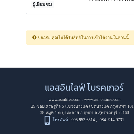
ผู้เยี่ยมชม
ขออภัย คุณไม่ได้รับสิทธิในการเข้าใช้งานในส่วนนี้
แอสอินไลฟ์ โบรคเกอร์
www.asinlifes.com
,
www.asinontime.com
29 ซอยเศรษฐกิจ 5 แขวงบางแค เขตบางแค กรุงเทพฯ 101
38 หมู่ที่ 1 ต.ยุ้งทะลาย อ.อู่ทอง จ.สุพรรณบุรี 72160
โทรศัพท์ :
095 952 6514
,
084 914 9731