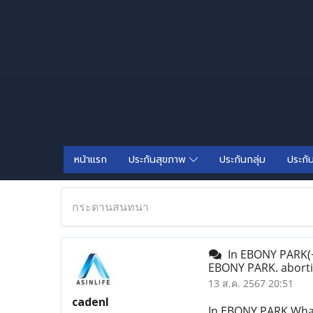
หน้าแรก
ประกันสุขภาพ
ประกันกลุ่ม
ประกั
กระดานสนทนา
In EBONY PARK(+2
EBONY PARK. aborti
13 ส.ค. 2567 20:51
cadenl
In EBONY PARK Wha