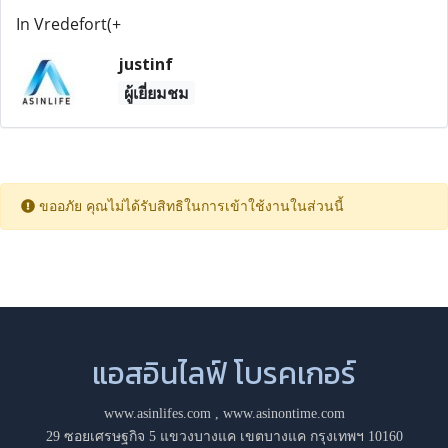
In Vredefort(+
justinf
ผู้เยี่ยมชม
ขออภัย คุณไม่ได้รับสิทธิในการเข้าใช้งานในส่วนนี้
แอสอินไลฟ์ โบรคเกอร์
www.asinlifes.com
,
www.asinontime.com
29 ซอยเศรษฐกิจ 5 แขวงบางแค เขตบางแค กรุงเทพฯ 10160