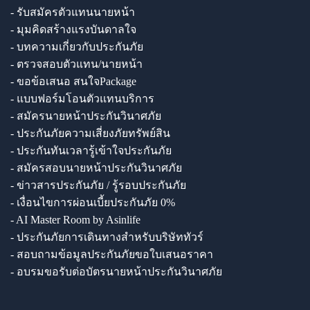
- รับสมัครตัวแทนนายหน้า
- มุมคิดสร้างแรงบันดาลใจ
- บทความเกี่ยวกับประกันภัย
- ตรวจสอบตัวแทน/นายหน้า
- ขอข้อเสนอ สนใจPackage
- แบบฟอร์มโอนตัวแทนบริการ
- สมัครนายหน้าประกันวินาศภัย
- ประกันภัยความเสี่ยงภัยทรัพย์สิน
- ประกันทันเวลารู้เข้าใจประกันภัย
- สมัครสอบนายหน้าประกันวินาศภัย
- ข่าวสารประกันภัย / รู้รอบประกันภัย
- เงื่อนไขการผ่อนเบี้ยประกันภัย 0%
- AI Master Room by Asinlife
- ประกันภัยการเดินทางสำหรับบริษัททัวร์
- สอบถามข้อมูลประกันภัยขอใบเสนอราคา
- อบรมขอรับต่อบัตรนายหน้าประกันวินาศภัย