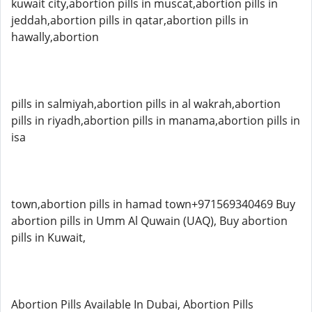
kuwait city,abortion pills in muscat,abortion pills in
jeddah,abortion pills in qatar,abortion pills in
hawally,abortion
pills in salmiyah,abortion pills in al wakrah,abortion
pills in riyadh,abortion pills in manama,abortion pills in
isa
town,abortion pills in hamad town+971569340469 Buy
abortion pills in Umm Al Quwain (UAQ), Buy abortion
pills in Kuwait,
Abortion Pills Available In Dubai, Abortion Pills