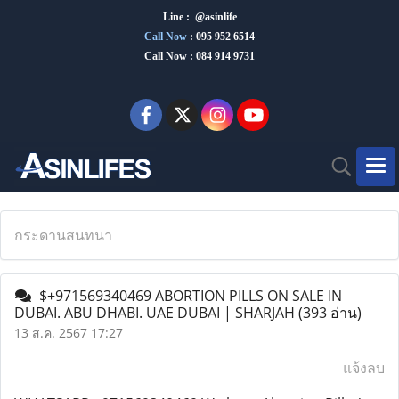
Line : @asinlife
Call Now
:
095 952 6514
Call Now : 084 914 9731
กระดานสนทนา
$+971569340469 ABORTION PILLS ON SALE IN
DUBAI. ABU DHABI. UAE DUBAI | SHARJAH
(393 อ่าน)
13 ส.ค. 2567 17:27
แจ้งลบ