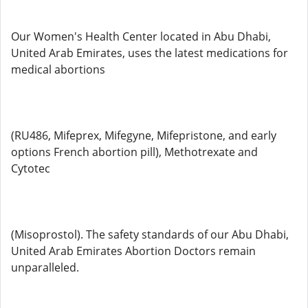
Our Women's Health Center located in Abu Dhabi,
United Arab Emirates, uses the latest medications for
medical abortions
(RU486, Mifeprex, Mifegyne, Mifepristone, and early
options French abortion pill), Methotrexate and
Cytotec
(Misoprostol). The safety standards of our Abu Dhabi,
United Arab Emirates Abortion Doctors remain
unparalleled.