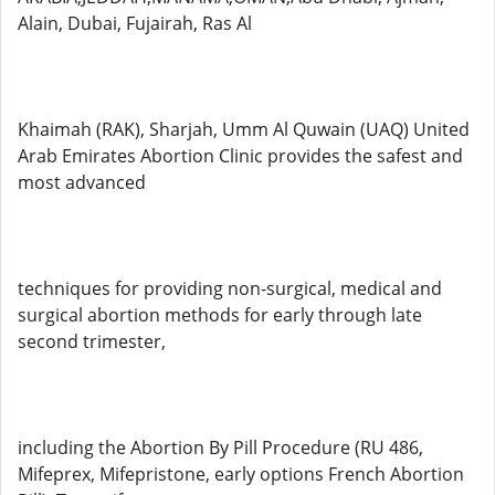
Alain, Dubai, Fujairah, Ras Al
Khaimah (RAK), Sharjah, Umm Al Quwain (UAQ) United
Arab Emirates Abortion Clinic provides the safest and
most advanced
techniques for providing non-surgical, medical and
surgical abortion methods for early through late
second trimester,
including the Abortion By Pill Procedure (RU 486,
Mifeprex, Mifepristone, early options French Abortion