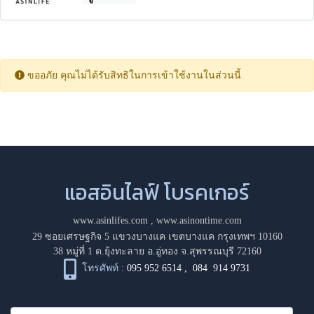
ขออภัย คุณไม่ได้รับสิทธิในการเข้าใช้งานในส่วนนี้
แอสอินไลฟ์ โบรคเกอร์
www.asinlifes.com
,
www.asinontime.com
29 ซอยเศรษฐกิจ 5 แขวงบางแค เขตบางแค กรุงเทพฯ 10160
38 หมู่ที่ 1 ต.ยุ้งทะลาย อ.อู่ทอง จ.สุพรรณบุรี 72160
โทรศัพท์ :
095 952 6514
,
084 914 9731