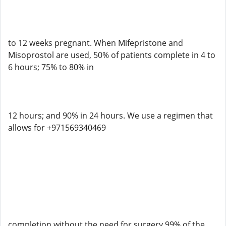
to 12 weeks pregnant. When Mifepristone and
Misoprostol are used, 50% of patients complete in 4 to
6 hours; 75% to 80% in
12 hours; and 90% in 24 hours. We use a regimen that
allows for +971569340469
completion without the need for surgery 99% of the