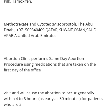
Pill), Tamoxifen,
Methotrexate and Cytotec (Misoprostol). The Abu
Dhabi, +971569340469 QATAR,KUWAIT,OMAN,SAUDI
ARABIA,United Arab Emirates
Abortion Clinic performs Same Day Abortion
Procedure using medications that are taken on the
first day of the office
visit and will cause the abortion to occur generally
within 4 to 6 hours (as early as 30 minutes) for patients
who are 3