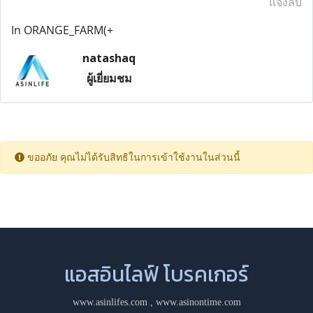
แจ้งลบ
In ORANGE_FARM(+
natashaq
ผู้เยี่ยมชม
ขออภัย คุณไม่ได้รับสิทธิในการเข้าใช้งานในส่วนนี้
แอสอินไลฟ์ โบรคเกอร์
www.asinlifes.com
,
www.asinontime.com