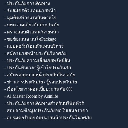
- ประกันภัยการเดินทาง
- รับสมัครตัวแทนนายหน้า
- มุมคิดสร้างแรงบันดาลใจ
- บทความเกี่ยวกับประกันภัย
- ตรวจสอบตัวแทน/นายหน้า
- ขอข้อเสนอ สนใจPackage
- แบบฟอร์มโอนตัวแทนบริการ
- สมัครนายหน้าประกันวินาศภัย
- ประกันภัยความเสี่ยงภัยทรัพย์สิน
- ประกันทันเวลารู้เข้าใจประกันภัย
- สมัครสอบนายหน้าประกันวินาศภัย
- ข่าวสารประกันภัย / รู้รอบประกันภัย
- เงื่อนไขการผ่อนเบี้ยประกันภัย 0%
- AI Master Room by Asinlife
- ประกันภัยการเดินทางสำหรับบริษัททัวร์
- สอบถามข้อมูลประกันภัยขอใบเสนอราคา
- อบรมขอรับต่อบัตรนายหน้าประกันวินาศภัย