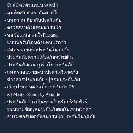
- รับสมัครตัวแทนนายหน้า
- มุมคิดสร้างแรงบันดาลใจ
- บทความเกี่ยวกับประกันภัย
- ตรวจสอบตัวแทน/นายหน้า
- ขอข้อเสนอ สนใจPackage
- แบบฟอร์มโอนตัวแทนบริการ
- สมัครนายหน้าประกันวินาศภัย
- ประกันภัยความเสี่ยงภัยทรัพย์สิน
- ประกันทันเวลารู้เข้าใจประกันภัย
- สมัครสอบนายหน้าประกันวินาศภัย
- ข่าวสารประกันภัย / รู้รอบประกันภัย
- เงื่อนไขการผ่อนเบี้ยประกันภัย 0%
- AI Master Room by Asinlife
- ประกันภัยการเดินทางสำหรับบริษัททัวร์
- สอบถามข้อมูลประกันภัยขอใบเสนอราคา
- อบรมขอรับต่อบัตรนายหน้าประกันวินาศภัย