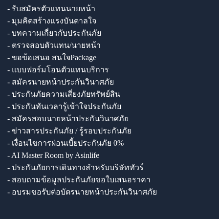
- รับสมัครตัวแทนนายหน้า
- มุมคิดสร้างแรงบันดาลใจ
- บทความเกี่ยวกับประกันภัย
- ตรวจสอบตัวแทน/นายหน้า
- ขอข้อเสนอ สนใจPackage
- แบบฟอร์มโอนตัวแทนบริการ
- สมัครนายหน้าประกันวินาศภัย
- ประกันภัยความเสี่ยงภัยทรัพย์สิน
- ประกันทันเวลารู้เข้าใจประกันภัย
- สมัครสอบนายหน้าประกันวินาศภัย
- ข่าวสารประกันภัย / รู้รอบประกันภัย
- เงื่อนไขการผ่อนเบี้ยประกันภัย 0%
- AI Master Room by Asinlife
- ประกันภัยการเดินทางสำหรับบริษัททัวร์
- สอบถามข้อมูลประกันภัยขอใบเสนอราคา
- อบรมขอรับต่อบัตรนายหน้าประกันวินาศภัย