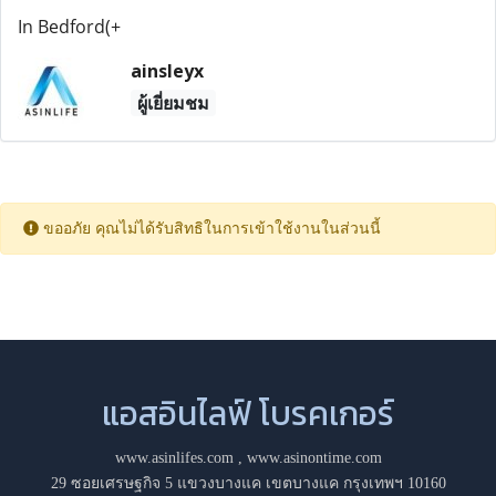
In Bedford(+
ainsleyx
ผู้เยี่ยมชม
ขออภัย คุณไม่ได้รับสิทธิในการเข้าใช้งานในส่วนนี้
แอสอินไลฟ์ โบรคเกอร์
www.asinlifes.com
,
www.asinontime.com
29 ซอยเศรษฐกิจ 5 แขวงบางแค เขตบางแค กรุงเทพฯ 10160