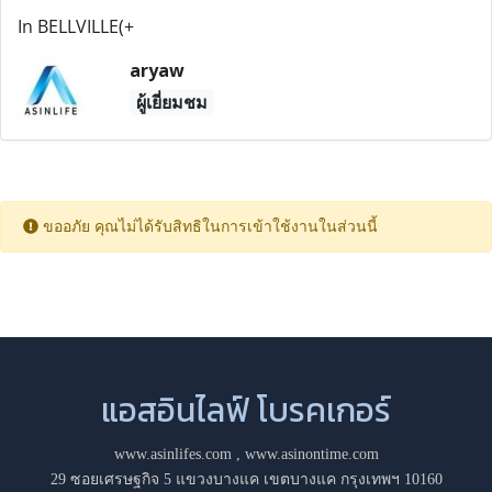
In BELLVILLE(+
aryaw
ผู้เยี่ยมชม
ขออภัย คุณไม่ได้รับสิทธิในการเข้าใช้งานในส่วนนี้
แอสอินไลฟ์ โบรคเกอร์
www.asinlifes.com
,
www.asinontime.com
29 ซอยเศรษฐกิจ 5 แขวงบางแค เขตบางแค กรุงเทพฯ 10160