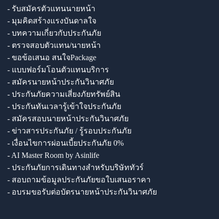
- รับสมัครตัวแทนนายหน้า
- มุมคิดสร้างแรงบันดาลใจ
- บทความเกี่ยวกับประกันภัย
- ตรวจสอบตัวแทน/นายหน้า
- ขอข้อเสนอ สนใจPackage
- แบบฟอร์มโอนตัวแทนบริการ
- สมัครนายหน้าประกันวินาศภัย
- ประกันภัยความเสี่ยงภัยทรัพย์สิน
- ประกันทันเวลารู้เข้าใจประกันภัย
- สมัครสอบนายหน้าประกันวินาศภัย
- ข่าวสารประกันภัย / รู้รอบประกันภัย
- เงื่อนไขการผ่อนเบี้ยประกันภัย 0%
- AI Master Room by Asinlife
- ประกันภัยการเดินทางสำหรับบริษัททัวร์
- สอบถามข้อมูลประกันภัยขอใบเสนอราคา
- อบรมขอรับต่อบัตรนายหน้าประกันวินาศภัย