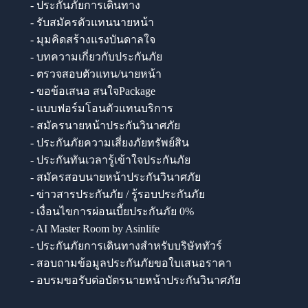
- ประกันภัยการเดินทาง
- รับสมัครตัวแทนนายหน้า
- มุมคิดสร้างแรงบันดาลใจ
- บทความเกี่ยวกับประกันภัย
- ตรวจสอบตัวแทน/นายหน้า
- ขอข้อเสนอ สนใจPackage
- แบบฟอร์มโอนตัวแทนบริการ
- สมัครนายหน้าประกันวินาศภัย
- ประกันภัยความเสี่ยงภัยทรัพย์สิน
- ประกันทันเวลารู้เข้าใจประกันภัย
- สมัครสอบนายหน้าประกันวินาศภัย
- ข่าวสารประกันภัย / รู้รอบประกันภัย
- เงื่อนไขการผ่อนเบี้ยประกันภัย 0%
- AI Master Room by Asinlife
- ประกันภัยการเดินทางสำหรับบริษัททัวร์
- สอบถามข้อมูลประกันภัยขอใบเสนอราคา
- อบรมขอรับต่อบัตรนายหน้าประกันวินาศภัย