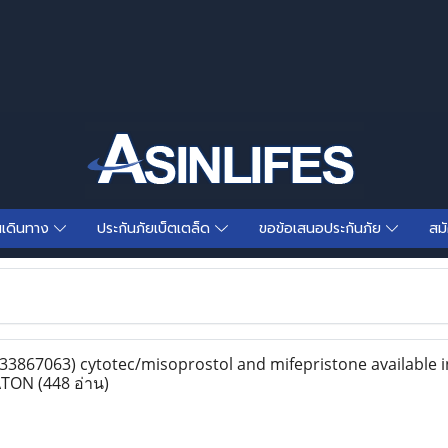
นเดินทาง
ประกันภัยเบ็ตเตล็ด
ขอข้อเสนอประกันภัย
สม
867063) cytotec/misoprostol and mifepristone available 
VATON
(448 อ่าน)