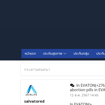
หน้าแรก
ประกันสุขภาพ
ประกันกลุ่ม
ประกั
กระดานสนทนา
In EVATON(+27633
abortion pills in E
12 ส.ค. 2567 14:45
salvatored
In EVATON(+