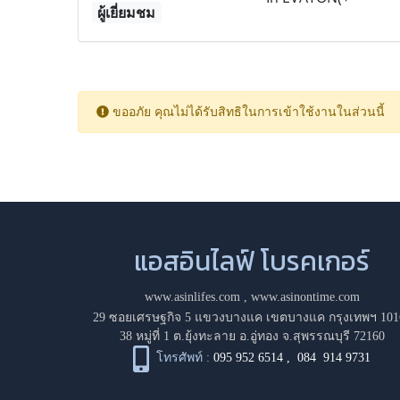
ผู้เยี่ยมชม
ขออภัย คุณไม่ได้รับสิทธิในการเข้าใช้งานในส่วนนี้
แอสอินไลฟ์ โบรคเกอร์
www.asinlifes.com
,
www.asinontime.com
29 ซอยเศรษฐกิจ 5 แขวงบางแค เขตบางแค กรุงเทพฯ 101
38 หมู่ที่ 1 ต.ยุ้งทะลาย อ.อู่ทอง จ.สุพรรณบุรี 72160
โทรศัพท์ :
095 952 6514
,
084 914 9731