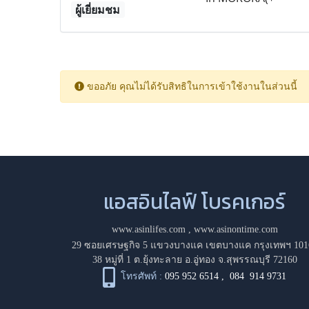
ผู้เยี่ยมชม
ขออภัย คุณไม่ได้รับสิทธิในการเข้าใช้งานในส่วนนี้
แอสอินไลฟ์ โบรคเกอร์
www.asinlifes.com
,
www.asinontime.com
29 ซอยเศรษฐกิจ 5 แขวงบางแค เขตบางแค กรุงเทพฯ 101
38 หมู่ที่ 1 ต.ยุ้งทะลาย อ.อู่ทอง จ.สุพรรณบุรี 72160
โทรศัพท์ :
095 952 6514
,
084 914 9731