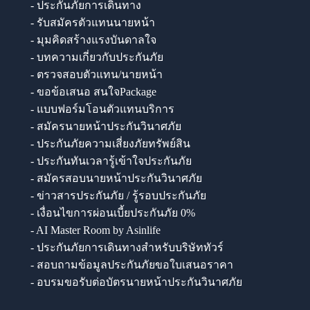
- ประกันภัยการเดินทาง
- รับสมัครตัวแทนนายหน้า
- มุมคิดสร้างแรงบันดาลใจ
- บทความเกี่ยวกับประกันภัย
- ตรวจสอบตัวแทน/นายหน้า
- ขอข้อเสนอ สนใจPackage
- แบบฟอร์มโอนตัวแทนบริการ
- สมัครนายหน้าประกันวินาศภัย
- ประกันภัยความเสี่ยงภัยทรัพย์สิน
- ประกันทันเวลารู้เข้าใจประกันภัย
- สมัครสอบนายหน้าประกันวินาศภัย
- ข่าวสารประกันภัย / รู้รอบประกันภัย
- เงื่อนไขการผ่อนเบี้ยประกันภัย 0%
- AI Master Room by Asinlife
- ประกันภัยการเดินทางสำหรับบริษัททัวร์
- สอบถามข้อมูลประกันภัยขอใบเสนอราคา
- อบรมขอรับต่อบัตรนายหน้าประกันวินาศภัย