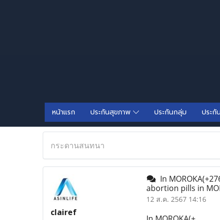
หน้าแรก
ประกันสุขภาพ
ประกันกลุ่ม
ประกั
กระดานสนทนา
In MOROKA(+2763
abortion pills in 
12 ส.ค. 2567 14:16
clairef
In MOROKA(+