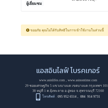
ผู้เยี่ยมชม
ขออภัย คุณไม่ได้รับสิทธิในการเข้าใช้งานในส่วนนี้
แอสอินไลฟ์ โบรคเกอร์
www.asinlifes.com
,
www.asinontime.com
29 ซอยเศรษฐกิจ 5 แขวงบางแค เขตบางแค กรุงเทพฯ 101
38 หมู่ที่ 1 ต.ยุ้งทะลาย อ.อู่ทอง จ.สุพรรณบุรี 72160
โทรศัพท์ :
095 952 6514
,
084 914 9731