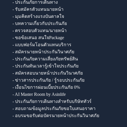
- ประกันภัยการเดินทาง
- รับสมัครตัวแทนนายหน้า
- มุมคิดสร้างแรงบันดาลใจ
- บทความเกี่ยวกับประกันภัย
- ตรวจสอบตัวแทน/นายหน้า
- ขอข้อเสนอ สนใจPackage
- แบบฟอร์มโอนตัวแทนบริการ
- สมัครนายหน้าประกันวินาศภัย
- ประกันภัยความเสี่ยงภัยทรัพย์สิน
- ประกันทันเวลารู้เข้าใจประกันภัย
- สมัครสอบนายหน้าประกันวินาศภัย
- ข่าวสารประกันภัย / รู้รอบประกันภัย
- เงื่อนไขการผ่อนเบี้ยประกันภัย 0%
- AI Master Room by Asinlife
- ประกันภัยการเดินทางสำหรับบริษัททัวร์
- สอบถามข้อมูลประกันภัยขอใบเสนอราคา
- อบรมขอรับต่อบัตรนายหน้าประกันวินาศภัย