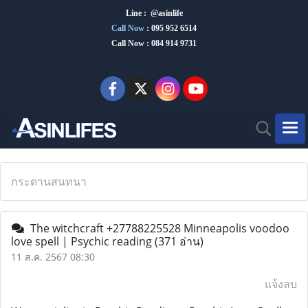
Line : @asinlife
Call Now
:
095 952 6514
Call Now : 084 914 9731
กระดานสนทนา
The witchcraft +27788225528 Minneapolis voodoo
love spell | Psychic reading
(371 อ่าน)
11 ส.ค. 2567 08:30
แจ้งลบ