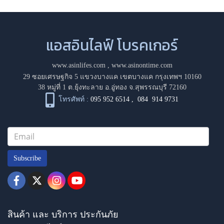
แอสอินไลฟ์ โบรคเกอร์
www.asinlifes.com
,
www.asinontime.com
29 ซอยเศรษฐกิจ 5 แขวงบางแค เขตบางแค กรุงเทพฯ 10160
38 หมู่ที่ 1 ต.ยุ้งทะลาย อ.อู่ทอง จ.สุพรรณบุรี 72160
โทรศัพท์ :
095 952 6514
,
084 914 9731
Subscribe
สินค้า และ บริการ ประกันภัย