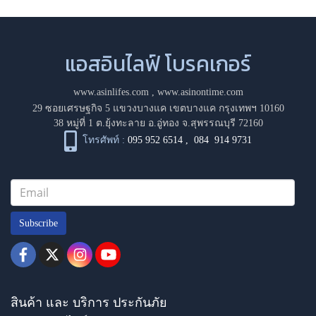
แอสอินไลฟ์ โบรคเกอร์
www.asinlifes.com
,
www.asinontime.com
29 ซอยเศรษฐกิจ 5 แขวงบางแค เขตบางแค กรุงเทพฯ 10160
38 หมู่ที่ 1 ต.ยุ้งทะลาย อ.อู่ทอง จ.สุพรรณบุรี 72160
โทรศัพท์ :
095 952 6514
,
084 914 9731
Subscribe
สินค้า และ บริการ ประกันภัย