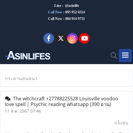
Line : @asinlife
Call Now
:
095 952 6514
Call Now : 084 914 9731
กระดานสนทนา
The witchcraft +27788225528 Louisville voodoo
love spell | Psychic reading whatsapp
(390 อ่าน)
11 ส.ค. 2567 07:46
แจ้งลบ