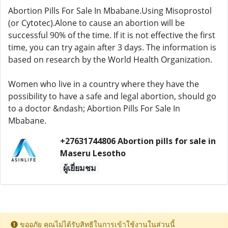
Abortion Pills For Sale In Mbabane.Using Misoprostol
(or Cytotec).Alone to cause an abortion will be
successful 90% of the time. If it is not effective the first
time, you can try again after 3 days. The information is
based on research by the World Health Organization.
Women who live in a country where they have the
possibility to have a safe and legal abortion, should go
to a doctor &ndash; Abortion Pills For Sale In
Mbabane.
+27631744806 Abortion pills for sale in
Maseru Lesotho
ผู้เยี่ยมชม
ขออภัย คุณไม่ได้รับสิทธิในการเข้าใช้งานในส่วนนี้