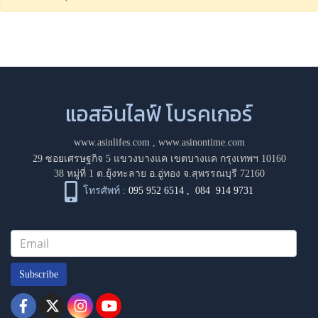
แอสอินไลฟ์ โบรคเกอร์
www.asinlifes.com
,
www.asinontime.com
29 ซอยเศรษฐกิจ 5 แขวงบางแค เขตบางแค กรุงเทพฯ 10160
38 หมู่ที่ 1 ต.ยุ้งทะลาย อ.อู่ทอง จ.สุพรรณบุรี 72160
โทรศัพท์ :
095 952 6514
,
084 914 9731
Subscribe