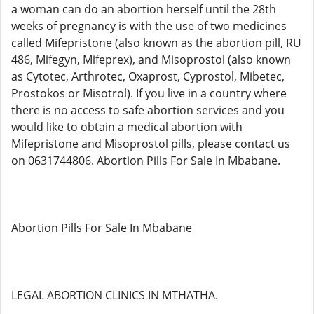
a woman can do an abortion herself until the 28th
weeks of pregnancy is with the use of two medicines
called Mifepristone (also known as the abortion pill, RU
486, Mifegyn, Mifeprex), and Misoprostol (also known
as Cytotec, Arthrotec, Oxaprost, Cyprostol, Mibetec,
Prostokos or Misotrol). If you live in a country where
there is no access to safe abortion services and you
would like to obtain a medical abortion with
Mifepristone and Misoprostol pills, please contact us
on 0631744806. Abortion Pills For Sale In Mbabane.
Abortion Pills For Sale In Mbabane
LEGAL ABORTION CLINICS IN MTHATHA.