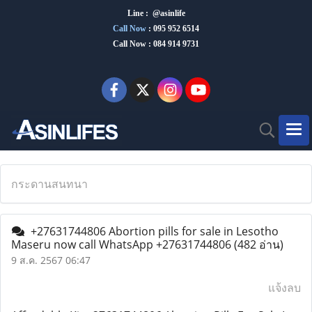
Line : @asinlife
Call Now
:
095 952 6514
Call Now : 084 914 9731
กระดานสนทนา
+27631744806 Abortion pills for sale in Lesotho
Maseru now call WhatsApp +27631744806
(482 อ่าน)
9 ส.ค. 2567 06:47
แจ้งลบ