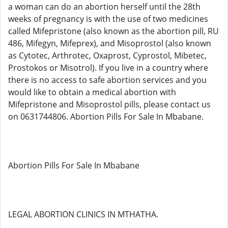
a woman can do an abortion herself until the 28th
weeks of pregnancy is with the use of two medicines
called Mifepristone (also known as the abortion pill, RU
486, Mifegyn, Mifeprex), and Misoprostol (also known
as Cytotec, Arthrotec, Oxaprost, Cyprostol, Mibetec,
Prostokos or Misotrol). If you live in a country where
there is no access to safe abortion services and you
would like to obtain a medical abortion with
Mifepristone and Misoprostol pills, please contact us
on 0631744806. Abortion Pills For Sale In Mbabane.
Abortion Pills For Sale In Mbabane
LEGAL ABORTION CLINICS IN MTHATHA.