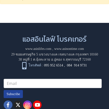
แอสอินไลฟ์ โบรคเกอร์
www.asinlifes.com
,
www.asinontime.com
29 ซอยเศรษฐกิจ 5 แขวงบางแค เขตบางแค กรุงเทพฯ 10160
38 หมู่ที่ 1 ต.ยุ้งทะลาย อ.อู่ทอง จ.สุพรรณบุรี 72160
โทรศัพท์ :
095 952 6514
,
084 914 9731
Subscribe