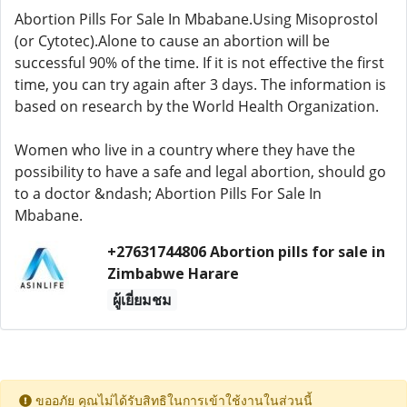
Abortion Pills For Sale In Mbabane.Using Misoprostol
(or Cytotec).Alone to cause an abortion will be
successful 90% of the time. If it is not effective the first
time, you can try again after 3 days. The information is
based on research by the World Health Organization.
Women who live in a country where they have the
possibility to have a safe and legal abortion, should go
to a doctor &ndash; Abortion Pills For Sale In
Mbabane.
+27631744806 Abortion pills for sale in
Zimbabwe Harare
ผู้เยี่ยมชม
ขออภัย คุณไม่ได้รับสิทธิในการเข้าใช้งานในส่วนนี้