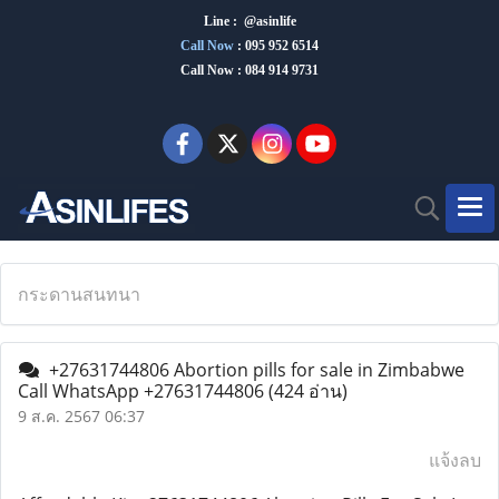
Line : @asinlife
Call Now
:
095 952 6514
Call Now : 084 914 9731
กระดานสนทนา
+27631744806 Abortion pills for sale in Zimbabwe
Call WhatsApp +27631744806
(424 อ่าน)
9 ส.ค. 2567 06:37
แจ้งลบ