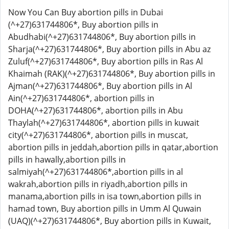
Now You Can Buy abortion pills in Dubai
(^+27)631744806*, Buy abortion pills in
Abudhabi(^+27)631744806*, Buy abortion pills in
Sharja(^+27)631744806*, Buy abortion pills in Abu az
Zuluf(^+27)631744806*, Buy abortion pills in Ras Al
Khaimah (RAK)(^+27)631744806*, Buy abortion pills in
Ajman(^+27)631744806*, Buy abortion pills in Al
Ain(^+27)631744806*, abortion pills in
DOHA(^+27)631744806*, abortion pills in Abu
Thaylah(^+27)631744806*, abortion pills in kuwait
city(^+27)631744806*, abortion pills in muscat,
abortion pills in jeddah,abortion pills in qatar,abortion
pills in hawally,abortion pills in
salmiyah(^+27)631744806*,abortion pills in al
wakrah,abortion pills in riyadh,abortion pills in
manama,abortion pills in isa town,abortion pills in
hamad town, Buy abortion pills in Umm Al Quwain
(UAQ)(^+27)631744806*, Buy abortion pills in Kuwait,