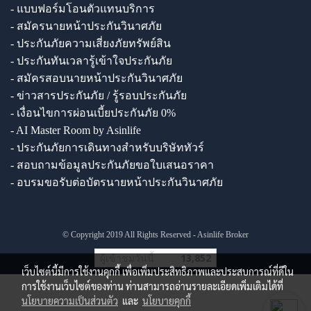
- แบบฟอร์มโอนตัวแทนบริการ
- สมัครนายหน้าประกันวินาศภัย
- ประกันภัยความเสี่ยงภัยทรัพย์สิน
- ประกันทันเวลารู้เข้าใจประกันภัย
- สมัครสอบนายหน้าประกันวินาศภัย
- ข่าวสารประกันภัย / รู้รอบประกันภัย
- เงื่อนไขการผ่อนเบี้ยประกันภัย 0%
- AI Master Room by Asinlife
- ประกันภัยการเดินทางสำหรับบริษัททัวร์
- สอบถามข้อมูลประกันภัยขอใบเสนอราคา
- อบรมขอรับต่อบัตรนายหน้าประกันวินาศภัย
© Copyright 2019 All Rights Reserved - Asinlife Broker
ผู้เข้าชมวันนี้
13,852
เว็บไซต์นี้มีการใช้งานคุกกี้ เพื่อเพิ่มประสิทธิภาพและประสบการณ์ที่ดีใน
การใช้งานเว็บไซต์ของท่าน ท่านสามารถอ่านรายละเอียดเพิ่มเติมได้ที่
นโยบายความเป็นส่วนตัว
และ
นโยบายคุกกี้