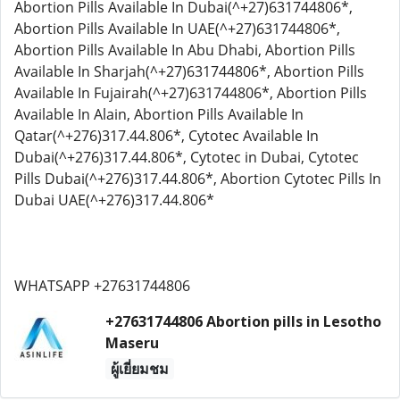
Abortion Pills Available In Dubai(^+27)631744806*,
Abortion Pills Available In UAE(^+27)631744806*,
Abortion Pills Available In Abu Dhabi, Abortion Pills
Available In Sharjah(^+27)631744806*, Abortion Pills
Available In Fujairah(^+27)631744806*, Abortion Pills
Available In Alain, Abortion Pills Available In
Qatar(^+276)317.44.806*, Cytotec Available In
Dubai(^+276)317.44.806*, Cytotec in Dubai, Cytotec
Pills Dubai(^+276)317.44.806*, Abortion Cytotec Pills In
Dubai UAE(^+276)317.44.806*
WHATSAPP +27631744806
+27631744806 Abortion pills in Lesotho
Maseru
ผู้เยี่ยมชม