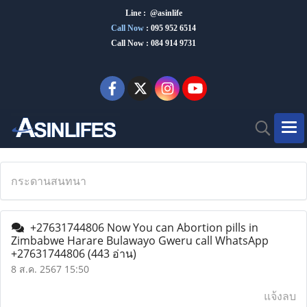
Line : @asinlife
Call Now
:
095 952 6514
Call Now : 084 914 9731
กระดานสนทนา
+27631744806 Now You can Abortion pills in
Zimbabwe Harare Bulawayo Gweru call WhatsApp
+27631744806
(443 อ่าน)
8 ส.ค. 2567 15:50
แจ้งลบ