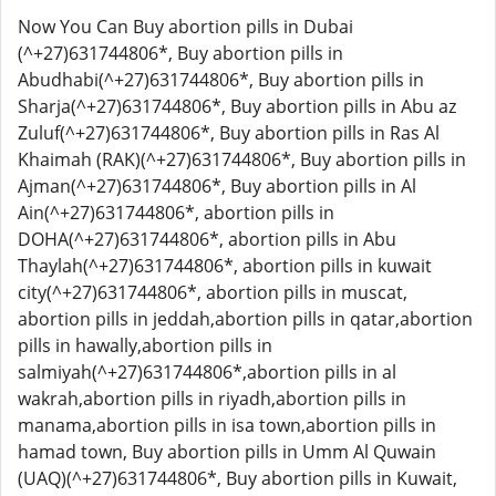
Now You Can Buy abortion pills in Dubai
(^+27)631744806*, Buy abortion pills in
Abudhabi(^+27)631744806*, Buy abortion pills in
Sharja(^+27)631744806*, Buy abortion pills in Abu az
Zuluf(^+27)631744806*, Buy abortion pills in Ras Al
Khaimah (RAK)(^+27)631744806*, Buy abortion pills in
Ajman(^+27)631744806*, Buy abortion pills in Al
Ain(^+27)631744806*, abortion pills in
DOHA(^+27)631744806*, abortion pills in Abu
Thaylah(^+27)631744806*, abortion pills in kuwait
city(^+27)631744806*, abortion pills in muscat,
abortion pills in jeddah,abortion pills in qatar,abortion
pills in hawally,abortion pills in
salmiyah(^+27)631744806*,abortion pills in al
wakrah,abortion pills in riyadh,abortion pills in
manama,abortion pills in isa town,abortion pills in
hamad town, Buy abortion pills in Umm Al Quwain
(UAQ)(^+27)631744806*, Buy abortion pills in Kuwait,