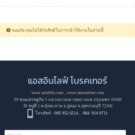
ขออภัย คุณไม่ได้รับสิทธิในการเข้าใช้งานในส่วนนี้
แอสอินไลฟ์ โบรคเกอร์
www.asinlifes.com
,
www.asinontime.com
29 ซอยเศรษฐกิจ 5 แขวงบางแค เขตบางแค กรุงเทพฯ 10160
38 หมู่ที่ 1 ต.ยุ้งทะลาย อ.อู่ทอง จ.สุพรรณบุรี 72160
โทรศัพท์ :
095 952 6514
,
084 914 9731