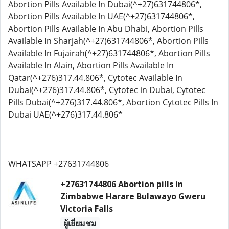
Abortion Pills Available In Dubai(^+27)631744806*,
Abortion Pills Available In UAE(^+27)631744806*,
Abortion Pills Available In Abu Dhabi, Abortion Pills
Available In Sharjah(^+27)631744806*, Abortion Pills
Available In Fujairah(^+27)631744806*, Abortion Pills
Available In Alain, Abortion Pills Available In
Qatar(^+276)317.44.806*, Cytotec Available In
Dubai(^+276)317.44.806*, Cytotec in Dubai, Cytotec
Pills Dubai(^+276)317.44.806*, Abortion Cytotec Pills In
Dubai UAE(^+276)317.44.806*
WHATSAPP +27631744806
+27631744806 Abortion pills in
Zimbabwe Harare Bulawayo Gweru
Victoria Falls
ผู้เยี่ยมชม