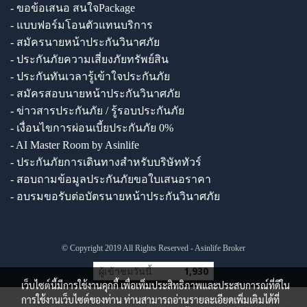
- ขอข้อเสนอ สนใจPackage
- แบบฟอร์มโอนตัวแทนบริการ
- สมัครนายหน้าประกันวินาศภัย
- ประกันภัยความเสี่ยงภัยทรัพย์สิน
- ประกันทันเวลารู้เข้าใจประกันภัย
- สมัครสอบนายหน้าประกันวินาศภัย
- ข่าวสารประกันภัย / รู้รอบประกันภัย
- เงื่อนไขการผ่อนเบี้ยประกันภัย 0%
- AI Master Room by Asinlife
- ประกันภัยการเดินทางสำหรับบริษัททัวร์
- สอบถามข้อมูลประกันภัยขอใบเสนอราคา
- อบรมขอรับต่อบัตรนายหน้าประกันวินาศภัย
© Copyright 2019 All Rights Reserved - Asinlife Broker
ผู้เข้าชมวันนี้
1,930
เว็บไซต์นี้มีการใช้งานคุกกี้ เพื่อเพิ่มประสิทธิภาพและประสบการณ์ที่ดีใน
การใช้งานเว็บไซต์ของท่าน ท่านสามารถอ่านรายละเอียดเพิ่มเติมได้ที่