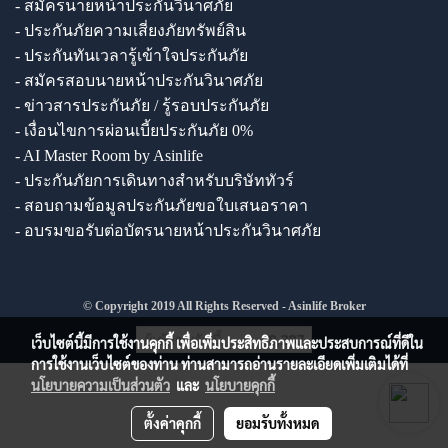
- สมัครนายหน้าประกันวินาศภัย
- ประกันภัยความเสี่ยงภัยทรัพย์สิน
- ประกันทันเวลารู้เข้าใจประกันภัย
- สมัครสอบนายหน้าประกันวินาศภัย
- ข่าวสารประกันภัย / รู้รอบประกันภัย
- เงื่อนไขการผ่อนเบี้ยประกันภัย 0%
- AI Master Room by Asinlife
- ประกันภัยการเดินทางสำหรับบริษัททัวร์
- สอบถามข้อมูลประกันภัยขอใบเสนอราคา
- อบรมขอรับต่อบัตรนายหน้าประกันวินาศภัย
© Copyright 2019 All Rights Reserved - Asinlife Broker
ผู้เข้าชมวันนี้
8,287
เว็บไซต์นี้มีการใช้งานคุกกี้ เพื่อเพิ่มประสิทธิภาพและประสบการณ์ที่ดีใน
การใช้งานเว็บไซต์ของท่าน ท่านสามารถอ่านรายละเอียดเพิ่มเติมได้ที่
นโยบายความเป็นส่วนตัว
และ
นโยบายคุกกี้
ตั้งค่าคุกกี้
ยอมรับทั้งหมด