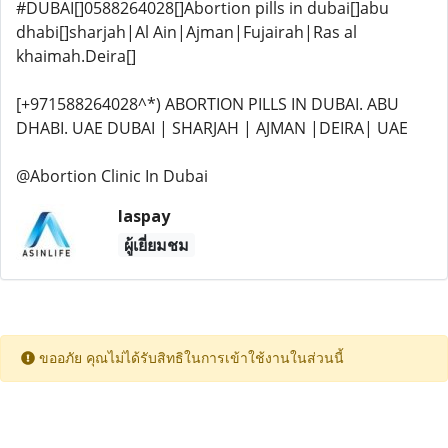
#DUBAI[]0588264028[]Abortion pills in dubai[]abu
dhabi[]sharjah|Al Ain|Ajman|Fujairah|Ras al
khaimah.Deira[]
[+971588264028^*) ABORTION PILLS IN DUBAI. ABU
DHABI. UAE DUBAI | SHARJAH | AJMAN |DEIRA| UAE
@Abortion Clinic In Dubai
laspay
ผู้เยี่ยมชม
ขออภัย คุณไม่ได้รับสิทธิในการเข้าใช้งานในส่วนนี้