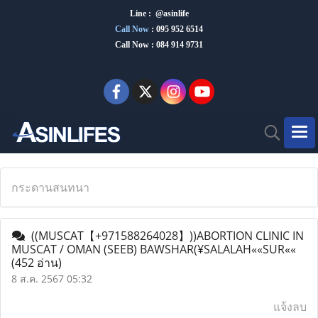
Line : @asinlife
Call Now
:
095 952 6514
Call Now : 084 914 9731
กระดานสนทนา
((MUSCAT【+971588264028】))ABORTION CLINIC IN
MUSCAT / OMAN (SEEB) BAWSHAR(¥SALALAH««SUR««
(452 อ่าน)
8 ส.ค. 2567 05:32
แจ้งลบ