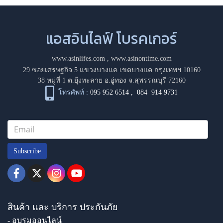
แอสอินไลฟ์ โบรคเกอร์
www.asinlifes.com
,
www.asinontime.com
29 ซอยเศรษฐกิจ 5 แขวงบางแค เขตบางแค กรุงเทพฯ 10160
38 หมู่ที่ 1 ต.ยุ้งทะลาย อ.อู่ทอง จ.สุพรรณบุรี 72160
โทรศัพท์ :
095 952 6514
,
084 914 9731
Subscribe
สินค้า และ บริการ ประกันภัย
- อบรมออนไลน์