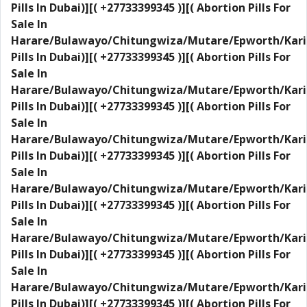
Pills In Dubai)][( +27733399345 )][( Abortion Pills For
Sale In
Harare/Bulawayo/Chitungwiza/Mutare/Epworth/Kari
Pills In Dubai)][( +27733399345 )][( Abortion Pills For
Sale In
Harare/Bulawayo/Chitungwiza/Mutare/Epworth/Kari
Pills In Dubai)][( +27733399345 )][( Abortion Pills For
Sale In
Harare/Bulawayo/Chitungwiza/Mutare/Epworth/Kari
Pills In Dubai)][( +27733399345 )][( Abortion Pills For
Sale In
Harare/Bulawayo/Chitungwiza/Mutare/Epworth/Kari
Pills In Dubai)][( +27733399345 )][( Abortion Pills For
Sale In
Harare/Bulawayo/Chitungwiza/Mutare/Epworth/Kari
Pills In Dubai)][( +27733399345 )][( Abortion Pills For
Sale In
Harare/Bulawayo/Chitungwiza/Mutare/Epworth/Kari
Pills In Dubai)][( +27733399345 )][( Abortion Pills For