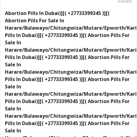
แจ้งลบ
Abortion Pills In Dubai)][( +27733399345 )][(
Abortion Pills For Sale In
Harare/Bulawayo/Chitungwiza/Mutare/Epworth/Kari
Pills In Dubai)][( +27733399345 )][( Abortion Pills For
Sale In
Harare/Bulawayo/Chitungwiza/Mutare/Epworth/Kari
Pills In Dubai)][( +27733399345 )][( Abortion Pills For
Sale In
Harare/Bulawayo/Chitungwiza/Mutare/Epworth/Kari
Pills In Dubai)][( +27733399345 )][( Abortion Pills For
Sale In
Harare/Bulawayo/Chitungwiza/Mutare/Epworth/Kari
Pills In Dubai)][( +27733399345 )][( Abortion Pills For
Sale In
Harare/Bulawayo/Chitungwiza/Mutare/Epworth/Kari
Pills In Dubai)][( +27733399345 )][( Abortion Pills For
Sale In