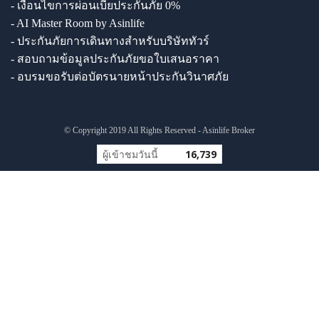
- เงื่อนไขการผ่อนเบี้ยประกันภัย 0%
- AI Master Room by Asinlife
- ประกันภัยการเดินทางสำหรับบริษัททัวร์
- สอบถามข้อมูลประกันภัยขอใบเสนอราคา
- อบรมขอรับต่อบัตรนายหน้าประกันวินาศภัย
© Copyright 2019 All Rights Reserved - Asinlife Broker
ผู้เข้าชมวันนี้
16,739