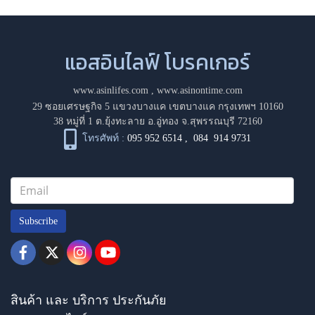
แอสอินไลฟ์ โบรคเกอร์
www.asinlifes.com
,
www.asinontime.com
29 ซอยเศรษฐกิจ 5 แขวงบางแค เขตบางแค กรุงเทพฯ 10160
38 หมู่ที่ 1 ต.ยุ้งทะลาย อ.อู่ทอง จ.สุพรรณบุรี 72160
โทรศัพท์ :
095 952 6514
,
084 914 9731
Subscribe
สินค้า และ บริการ ประกันภัย