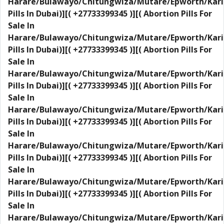
Harare/Bulawayo/Chitungwiza/Mutare/Epworth/Kari
Pills In Dubai)][( +27733399345 )][( Abortion Pills For
Sale In
Harare/Bulawayo/Chitungwiza/Mutare/Epworth/Kari
Pills In Dubai)][( +27733399345 )][( Abortion Pills For
Sale In
Harare/Bulawayo/Chitungwiza/Mutare/Epworth/Kari
Pills In Dubai)][( +27733399345 )][( Abortion Pills For
Sale In
Harare/Bulawayo/Chitungwiza/Mutare/Epworth/Kari
Pills In Dubai)][( +27733399345 )][( Abortion Pills For
Sale In
Harare/Bulawayo/Chitungwiza/Mutare/Epworth/Kari
Pills In Dubai)][( +27733399345 )][( Abortion Pills For
Sale In
Harare/Bulawayo/Chitungwiza/Mutare/Epworth/Kari
Pills In Dubai)][( +27733399345 )][( Abortion Pills For
Sale In
Harare/Bulawayo/Chitungwiza/Mutare/Epworth/Kari