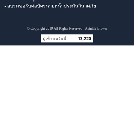
- อบรมขอรับต่อบัตรนายหน้าประกันวินาศภัย
© Copyright 2019 All Rights Reserved - Asinlife Broker
ผู้เข้าชมวันนี้
13,220