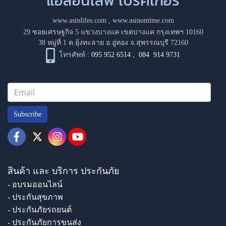
แอสอินไลฟ์ โบรคเกอร์
www.asinlifes.com
,
www.asinontime.com
29 ซอยเศรษฐกิจ 5 แขวงบางแค เขตบางแค กรุงเทพฯ 10160
38 หมู่ที่ 1 ต.ยุ้งทะลาย อ.อู่ทอง จ.สุพรรณบุรี 72160
โทรศัพท์ :
095 952 6514
,
084 914 9731
Subscribe
สินค้า และ บริการ ประกันภัย
- อบรมออนไลน์
- ประกันสุขภาพ
- ประกันภัยรถยนต์
- ประกันภัยการขนส่ง