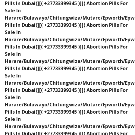
Pills In Dubai)][( +27733399345 )][( Abortion Pills For
Sale In
Harare/Bulawayo/Chitungwiza/Mutare/Epworth/Epw
Pills In Dubai)][( +27733399345 )][( Abortion Pills For
Sale In
Harare/Bulawayo/Chitungwiza/Mutare/Epworth/Epw
Pills In Dubai)][( +27733399345 )][( Abortion Pills For
Sale In
Harare/Bulawayo/Chitungwiza/Mutare/Epworth/Epw
Pills In Dubai)][( +27733399345 )][( Abortion Pills For
Sale In
Harare/Bulawayo/Chitungwiza/Mutare/Epworth/Epw
Pills In Dubai)][( +27733399345 )][( Abortion Pills For
Sale In
Harare/Bulawayo/Chitungwiza/Mutare/Epworth/Epw
Pills In Dubai)][( +27733399345 )][( Abortion Pills For
Sale In
Harare/Bulawayo/Chitungwiza/Mutare/Epworth/Epw
Pills In Dubai)][( +27733399345 )][( Abortion Pills For