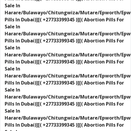
Sale In
Harare/Bulawayo/Chitungwiza/Mutare/Epworth/Epw
Pills In Dubai)][( +27733399345 )][( Abortion Pills For
Sale In
Harare/Bulawayo/Chitungwiza/Mutare/Epworth/Epw
Pills In Dubai)][( +27733399345 )][( Abortion Pills For
Sale In
Harare/Bulawayo/Chitungwiza/Mutare/Epworth/Epw
Pills In Dubai)][( +27733399345 )][( Abortion Pills For
Sale In
Harare/Bulawayo/Chitungwiza/Mutare/Epworth/Epw
Pills In Dubai)][( +27733399345 )][( Abortion Pills For
Sale In
Harare/Bulawayo/Chitungwiza/Mutare/Epworth/Epw
Pills In Dubai)][( +27733399345 )][( Abortion Pills For
Sale In
Harare/Bulawayo/Chitungwiza/Mutare/Epworth/Epw
Pills In Dubai)][( +27733399345 )][( Abortion Pills For