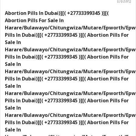
แจ้งลบ
Abortion Pills In Dubai)][( +27733399345 )][(
Abortion Pills For Sale In
Harare/Bulawayo/Chitungwiza/Mutare/Epworth/Epw
Pills In Dubai)][( +27733399345 )][( Abortion Pills For
Sale In
Harare/Bulawayo/Chitungwiza/Mutare/Epworth/Epw
Pills In Dubai)][( +27733399345 )][( Abortion Pills For
Sale In
Harare/Bulawayo/Chitungwiza/Mutare/Epworth/Epw
Pills In Dubai)][( +27733399345 )][( Abortion Pills For
Sale In
Harare/Bulawayo/Chitungwiza/Mutare/Epworth/Epw
Pills In Dubai)][( +27733399345 )][( Abortion Pills For
Sale In
Harare/Bulawayo/Chitungwiza/Mutare/Epworth/Epw
Pills In Dubai)][( +27733399345 )][( Abortion Pills For
Sale In