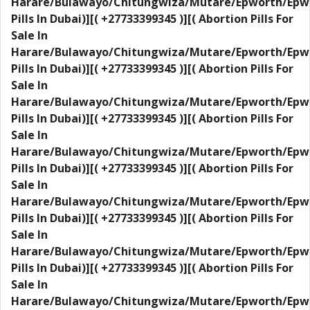
Harare/Bulawayo/Chitungwiza/Mutare/Epworth/Epw
Pills In Dubai)][( +27733399345 )][( Abortion Pills For
Sale In
Harare/Bulawayo/Chitungwiza/Mutare/Epworth/Epw
Pills In Dubai)][( +27733399345 )][( Abortion Pills For
Sale In
Harare/Bulawayo/Chitungwiza/Mutare/Epworth/Epw
Pills In Dubai)][( +27733399345 )][( Abortion Pills For
Sale In
Harare/Bulawayo/Chitungwiza/Mutare/Epworth/Epw
Pills In Dubai)][( +27733399345 )][( Abortion Pills For
Sale In
Harare/Bulawayo/Chitungwiza/Mutare/Epworth/Epw
Pills In Dubai)][( +27733399345 )][( Abortion Pills For
Sale In
Harare/Bulawayo/Chitungwiza/Mutare/Epworth/Epw
Pills In Dubai)][( +27733399345 )][( Abortion Pills For
Sale In
Harare/Bulawayo/Chitungwiza/Mutare/Epworth/Epw