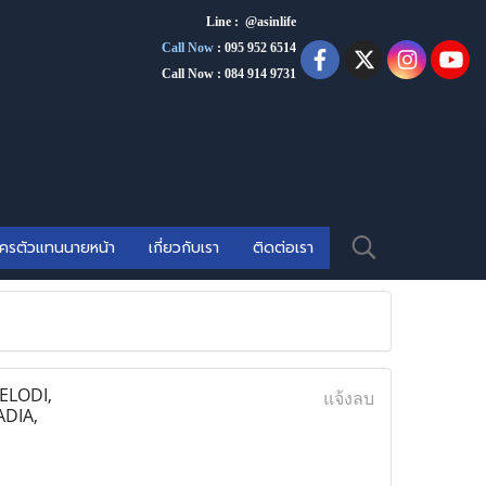
Line : @asinlife
Call Now
:
095 952 6514
Call Now : 084 914 9731
ัครตัวแทนนายหน้า
เกี่ยวกับเรา
ติดต่อเรา
ELODI,
แจ้งลบ
DIA,