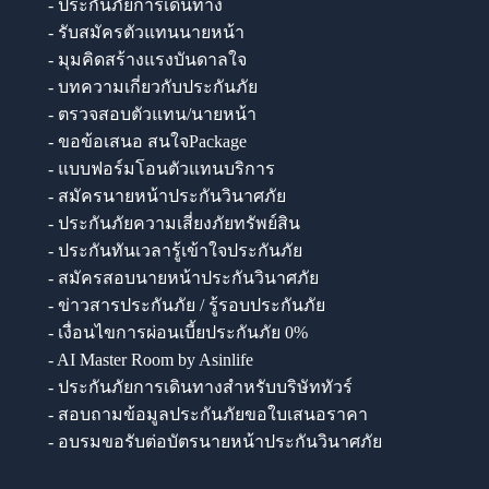
- ประกันภัยการเดินทาง
- รับสมัครตัวแทนนายหน้า
- มุมคิดสร้างแรงบันดาลใจ
- บทความเกี่ยวกับประกันภัย
- ตรวจสอบตัวแทน/นายหน้า
- ขอข้อเสนอ สนใจPackage
- แบบฟอร์มโอนตัวแทนบริการ
- สมัครนายหน้าประกันวินาศภัย
- ประกันภัยความเสี่ยงภัยทรัพย์สิน
- ประกันทันเวลารู้เข้าใจประกันภัย
- สมัครสอบนายหน้าประกันวินาศภัย
- ข่าวสารประกันภัย / รู้รอบประกันภัย
- เงื่อนไขการผ่อนเบี้ยประกันภัย 0%
- AI Master Room by Asinlife
- ประกันภัยการเดินทางสำหรับบริษัททัวร์
- สอบถามข้อมูลประกันภัยขอใบเสนอราคา
- อบรมขอรับต่อบัตรนายหน้าประกันวินาศภัย