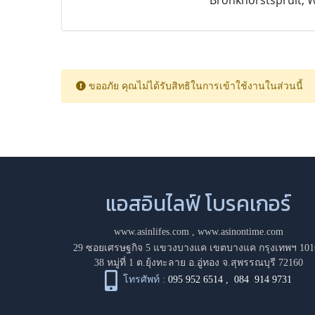
Bronkhorstspruit, 
ขออภัย คุณไม่ได้รับสิทธิในการเข้าใช้งานในส่วนนี้
แอสอินไลฟ์ โบรคเกอร์
www.asinlifes.com
,
www.asinontime.com
29 ซอยเศรษฐกิจ 5 แขวงบางแค เขตบางแค กรุงเทพฯ 101
38 หมู่ที่ 1 ต.ยุ้งทะลาย อ.อู่ทอง จ.สุพรรณบุรี 72160
โทรศัพท์ :
095 952 6514
,
084 914 9731