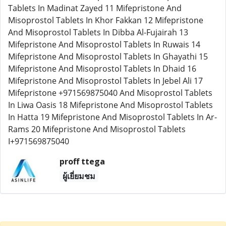
Tablets In Madinat Zayed 11 Mifepristone And
Misoprostol Tablets In Khor Fakkan 12 Mifepristone
And Misoprostol Tablets In Dibba Al-Fujairah 13
Mifepristone And Misoprostol Tablets In Ruwais 14
Mifepristone And Misoprostol Tablets In Ghayathi 15
Mifepristone And Misoprostol Tablets In Dhaid 16
Mifepristone And Misoprostol Tablets In Jebel Ali 17
Mifepristone +971569875040 And Misoprostol Tablets
In Liwa Oasis 18 Mifepristone And Misoprostol Tablets
In Hatta 19 Mifepristone And Misoprostol Tablets In Ar-
Rams 20 Mifepristone And Misoprostol Tablets
I+971569875040
proff ttega
ผู้เยี่ยมชม