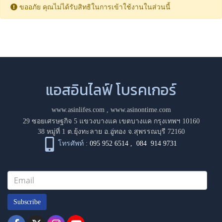
ขออภัย คุณไม่ได้รับสิทธิในการเข้าใช้งานในส่วนนี้
แอสอินไลฟ์ โบรคเกอร์
www.asinlifes.com
,
www.asinontime.com
29 ซอยเศรษฐกิจ 5 แขวงบางแค เขตบางแค กรุงเทพฯ 10160
38 หมู่ที่ 1 ต.ยุ้งทะลาย อ.อู่ทอง จ.สุพรรณบุรี 72160
โทรศัพท์ :
095 952 6514
,
084 914 9731
Subscribe