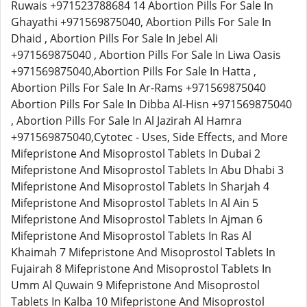
Ruwais +971523788684 14 Abortion Pills For Sale In
Ghayathi +971569875040, Abortion Pills For Sale In
Dhaid , Abortion Pills For Sale In Jebel Ali
+971569875040 , Abortion Pills For Sale In Liwa Oasis
+971569875040,Abortion Pills For Sale In Hatta ,
Abortion Pills For Sale In Ar-Rams +971569875040
Abortion Pills For Sale In Dibba Al-Hisn +971569875040
, Abortion Pills For Sale In Al Jazirah Al Hamra
+971569875040,Cytotec - Uses, Side Effects, and More
Mifepristone And Misoprostol Tablets In Dubai 2
Mifepristone And Misoprostol Tablets In Abu Dhabi 3
Mifepristone And Misoprostol Tablets In Sharjah 4
Mifepristone And Misoprostol Tablets In Al Ain 5
Mifepristone And Misoprostol Tablets In Ajman 6
Mifepristone And Misoprostol Tablets In Ras Al
Khaimah 7 Mifepristone And Misoprostol Tablets In
Fujairah 8 Mifepristone And Misoprostol Tablets In
Umm Al Quwain 9 Mifepristone And Misoprostol
Tablets In Kalba 10 Mifepristone And Misoprostol