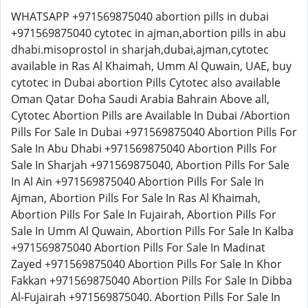
WHATSAPP +971569875040 abortion pills in dubai
+971569875040 cytotec in ajman,abortion pills in abu
dhabi.misoprostol in sharjah,dubai,ajman,cytotec
available in Ras Al Khaimah, Umm Al Quwain, UAE, buy
cytotec in Dubai abortion Pills Cytotec also available
Oman Qatar Doha Saudi Arabia Bahrain Above all,
Cytotec Abortion Pills are Available In Dubai /Abortion
Pills For Sale In Dubai +971569875040 Abortion Pills For
Sale In Abu Dhabi +971569875040 Abortion Pills For
Sale In Sharjah +971569875040, Abortion Pills For Sale
In Al Ain +971569875040 Abortion Pills For Sale In
Ajman, Abortion Pills For Sale In Ras Al Khaimah,
Abortion Pills For Sale In Fujairah, Abortion Pills For
Sale In Umm Al Quwain, Abortion Pills For Sale In Kalba
+971569875040 Abortion Pills For Sale In Madinat
Zayed +971569875040 Abortion Pills For Sale In Khor
Fakkan +971569875040 Abortion Pills For Sale In Dibba
Al-Fujairah +971569875040. Abortion Pills For Sale In