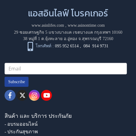
แอสอินไลฟ์ โบรคเกอร์
www.asinlifes.com
,
www.asinontime.com
29 ซอยเศรษฐกิจ 5 แขวงบางแค เขตบางแค กรุงเทพฯ 10160
38 หมู่ที่ 1 ต.ยุ้งทะลาย อ.อู่ทอง จ.สุพรรณบุรี 72160
โทรศัพท์ :
095 952 6514
,
084 914 9731
Subscribe
สินค้า และ บริการ ประกันภัย
- อบรมออนไลน์
- ประกันสุขภาพ