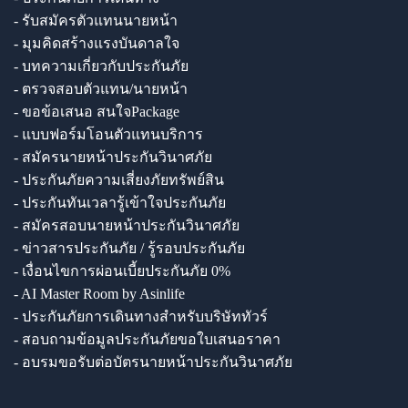
- รับสมัครตัวแทนนายหน้า
- มุมคิดสร้างแรงบันดาลใจ
- บทความเกี่ยวกับประกันภัย
- ตรวจสอบตัวแทน/นายหน้า
- ขอข้อเสนอ สนใจPackage
- แบบฟอร์มโอนตัวแทนบริการ
- สมัครนายหน้าประกันวินาศภัย
- ประกันภัยความเสี่ยงภัยทรัพย์สิน
- ประกันทันเวลารู้เข้าใจประกันภัย
- สมัครสอบนายหน้าประกันวินาศภัย
- ข่าวสารประกันภัย / รู้รอบประกันภัย
- เงื่อนไขการผ่อนเบี้ยประกันภัย 0%
- AI Master Room by Asinlife
- ประกันภัยการเดินทางสำหรับบริษัททัวร์
- สอบถามข้อมูลประกันภัยขอใบเสนอราคา
- อบรมขอรับต่อบัตรนายหน้าประกันวินาศภัย