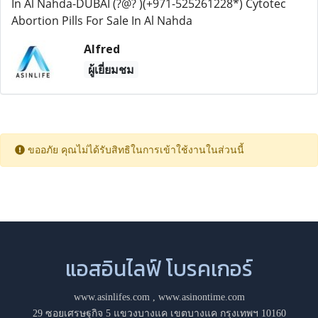
In Al Nahda-DUBAI (?@? )(+971-525261228*) Cytotec
Abortion Pills For Sale In Al Nahda
Alfred
ผู้เยี่ยมชม
ขออภัย คุณไม่ได้รับสิทธิในการเข้าใช้งานในส่วนนี้
แอสอินไลฟ์ โบรคเกอร์
www.asinlifes.com
,
www.asinontime.com
29 ซอยเศรษฐกิจ 5 แขวงบางแค เขตบางแค กรุงเทพฯ 10160