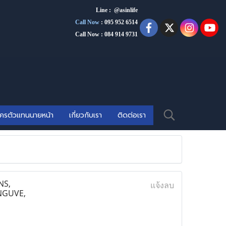
Line : @asinlife
Call Now
:
095 952 6514
Call Now : 084 914 9731
ัครตัวแทนนายหน้า
เกี่ยวกับเรา
ติดต่อเรา
NS,
แจ้งลบ
NGUVE,