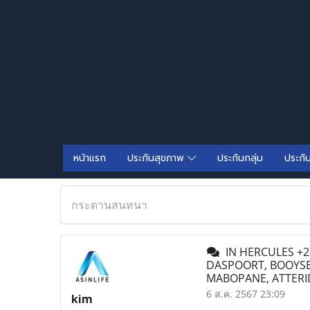
หน้าแรก
ประกันสุขภาพ
ประกันกลุ่ม
ประกั
กระดานสนทนา
IN HERCULES +27
DASPOORT, BOOYSE
MABOPANE, ATTERI
6 ส.ค. 2567 23:09
kim