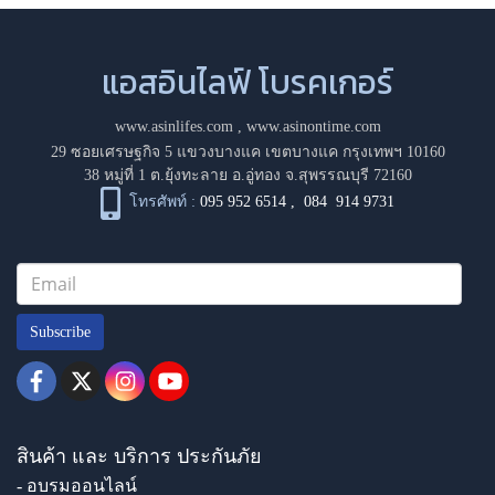
แอสอินไลฟ์ โบรคเกอร์
www.asinlifes.com
,
www.asinontime.com
29 ซอยเศรษฐกิจ 5 แขวงบางแค เขตบางแค กรุงเทพฯ 10160
38 หมู่ที่ 1 ต.ยุ้งทะลาย อ.อู่ทอง จ.สุพรรณบุรี 72160
โทรศัพท์ :
095 952 6514
,
084 914 9731
Subscribe
สินค้า และ บริการ ประกันภัย
- อบรมออนไลน์