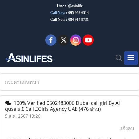
Line : @asinlife
Call Now
:
095 952 6514
Call Now : 084 914 9731
กระดานสนทนา
100% Verified 0502483006 Dubai call girl By Al
qusais £ Call £Girls Agency UAE
(476 อ่าน)
5 ส.ค. 2567 13:26
แจ้งลบ