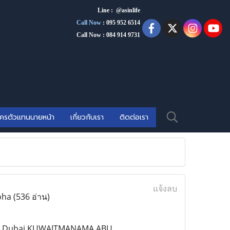
Line : @asinlife
Call Now
:
095 952 6514
Call Now : 084 914 9731
ัครตัวแทนนายหน้า
เกี่ยวกับเรา
ติดต่อเรา
แจ้งลบ
doha
(536 อ่าน)
e in Dubai,KUWAITMANAMA,ABU