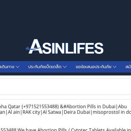
นเดินทาง
ประกันภัยเบ็ตเตล็ด
ขอข้อเสนอประกันภัย
สม
atar (+971521553488) &#Abortion Pills in Dubai|Abu
n|Al ain|RAK city|Al Satwa|Deira Dubai|misoprostol in 
3488 We have Abortion Pills / Cytotec Tablets Availabl