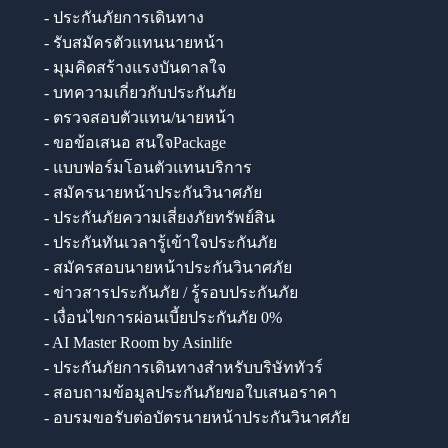
- ประกันภัยการเดินทาง
- รับสมัครตัวแทนนายหน้า
- มุมคิดสร้างแรงบันดาลใจ
- บทความเกี่ยวกับประกันภัย
- ตรวจสอบตัวแทน/นายหน้า
- ขอข้อเสนอ สนใจPackage
- แบบฟอร์มโอนตัวแทนบริการ
- สมัครนายหน้าประกันวินาศภัย
- ประกันภัยความเสี่ยงภัยทรัพย์สิน
- ประกันทันเวลารู้เข้าใจประกันภัย
- สมัครสอบนายหน้าประกันวินาศภัย
- ข่าวสารประกันภัย / รู้รอบประกันภัย
- เงื่อนไขการผ่อนเบี้ยประกันภัย 0%
- AI Master Room by Asinlife
- ประกันภัยการเดินทางสำหรับบริษัททัวร์
- สอบถามข้อมูลประกันภัยขอใบเสนอราคา
- อบรมขอรับต่อบัตรนายหน้าประกันวินาศภัย