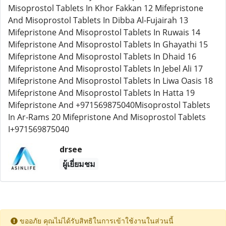
Misoprostol Tablets In Khor Fakkan 12 Mifepristone
And Misoprostol Tablets In Dibba Al-Fujairah 13
Mifepristone And Misoprostol Tablets In Ruwais 14
Mifepristone And Misoprostol Tablets In Ghayathi 15
Mifepristone And Misoprostol Tablets In Dhaid 16
Mifepristone And Misoprostol Tablets In Jebel Ali 17
Mifepristone And Misoprostol Tablets In Liwa Oasis 18
Mifepristone And Misoprostol Tablets In Hatta 19
Mifepristone And +971569875040Misoprostol Tablets
In Ar-Rams 20 Mifepristone And Misoprostol Tablets
I+971569875040
drsee
ผู้เยี่ยมชม
ขออภัย คุณไม่ได้รับสิทธิในการเข้าใช้งานในส่วนนี้