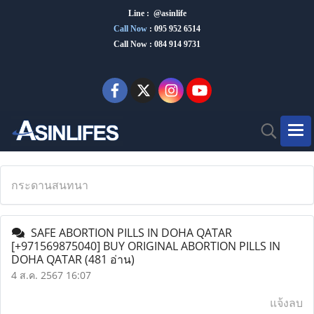
Line : @asinlife
Call Now
:
095 952 6514
Call Now : 084 914 9731
กระดานสนทนา
SAFE ABORTION PILLS IN DOHA QATAR
[+971569875040] BUY ORIGINAL ABORTION PILLS IN
DOHA QATAR
(481 อ่าน)
4 ส.ค. 2567 16:07
แจ้งลบ