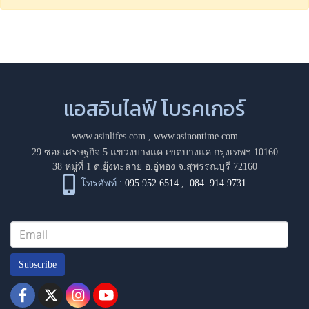
แอสอินไลฟ์ โบรคเกอร์
www.asinlifes.com
,
www.asinontime.com
29 ซอยเศรษฐกิจ 5 แขวงบางแค เขตบางแค กรุงเทพฯ 10160
38 หมู่ที่ 1 ต.ยุ้งทะลาย อ.อู่ทอง จ.สุพรรณบุรี 72160
โทรศัพท์ :
095 952 6514
,
084 914 9731
Subscribe