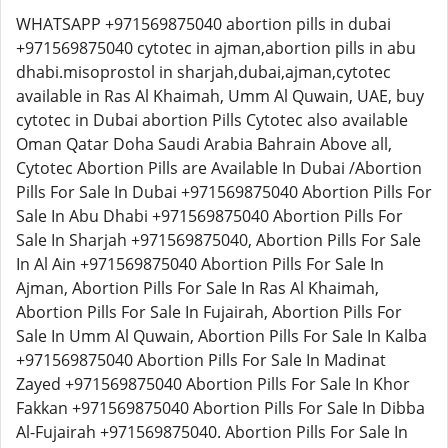
WHATSAPP +971569875040 abortion pills in dubai
+971569875040 cytotec in ajman,abortion pills in abu
dhabi.misoprostol in sharjah,dubai,ajman,cytotec
available in Ras Al Khaimah, Umm Al Quwain, UAE, buy
cytotec in Dubai abortion Pills Cytotec also available
Oman Qatar Doha Saudi Arabia Bahrain Above all,
Cytotec Abortion Pills are Available In Dubai /Abortion
Pills For Sale In Dubai +971569875040 Abortion Pills For
Sale In Abu Dhabi +971569875040 Abortion Pills For
Sale In Sharjah +971569875040, Abortion Pills For Sale
In Al Ain +971569875040 Abortion Pills For Sale In
Ajman, Abortion Pills For Sale In Ras Al Khaimah,
Abortion Pills For Sale In Fujairah, Abortion Pills For
Sale In Umm Al Quwain, Abortion Pills For Sale In Kalba
+971569875040 Abortion Pills For Sale In Madinat
Zayed +971569875040 Abortion Pills For Sale In Khor
Fakkan +971569875040 Abortion Pills For Sale In Dibba
Al-Fujairah +971569875040. Abortion Pills For Sale In