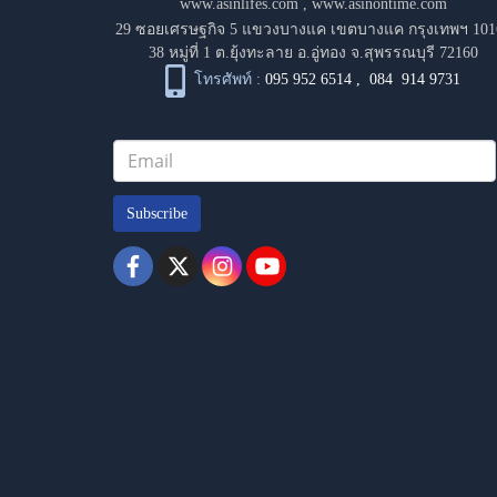
www.asinlifes.com
,
www.asinontime.com
29 ซอยเศรษฐกิจ 5 แขวงบางแค เขตบางแค กรุงเทพฯ 101
38 หมู่ที่ 1 ต.ยุ้งทะลาย อ.อู่ทอง จ.สุพรรณบุรี 72160
โทรศัพท์ :
095 952 6514
,
084 914 9731
Subscribe