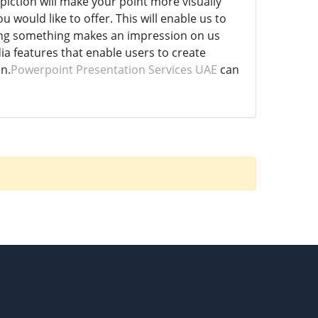
iction will make your point more visually
would like to offer. This will enable us to
eing something makes an impression on us
a features that enable users to create
n.
Powerpoint Presentation Services UAE
can