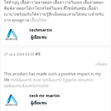
ใส่ทำบุญ เสื้อฮาวายลายดอก เสื้อฮาวายวินเทจ เสื้อลายดอก
พิมพ์ลายดอกไม้เรโทรสไตล์วินเทจ ดีไซน์ทันสมัย เนื้อผ้า
เบาบางพร้อมกับให้ความรู้สึกเย็นขณะสวมใส่เหมาะสำหรับ
การ ทุกฤดูกาล
เสื้อบริษัท
techmartin
ผู้เยี่ยมชม
#5
27 เม.ย 2568 03:50
แจ้งลบ
This product has made such a positive impact in my
life
mitk&auml; ovat syit&auml; Egyptin viisumin
ep&auml;&auml;miselle
tech mr martin
ผู้เยี่ยมชม