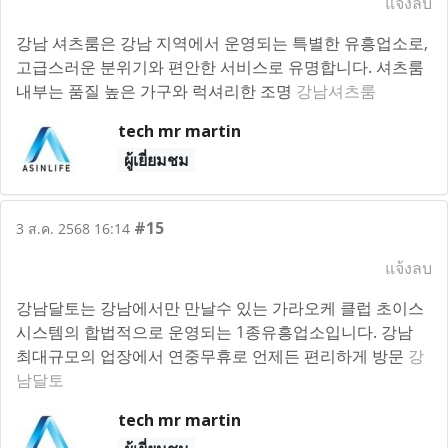
แจ้งลบ
강남 셔츠룸은 강남 지역에서 운영되는 특별한 유흥업소로,
고급스러운 분위기와 편안한 서비스로 유명합니다. 셔츠룸
내부는 품질 높은 가구와 럭셔리한 조명
강남셔츠룸
tech mr martin
ผู้เยี่ยมชม
#15
3 ส.ค. 2568 16:14
แจ้งลบ
강남달토는 강남에서만 만날수 있는 가라오케 클럽 초이스
시스템의 합법적으로 운영되는 1종유흥업소입니다. 강남
최대규모의 업장에서 연중무휴로 언제든 편리하게 방문
강
남달토
tech mr martin