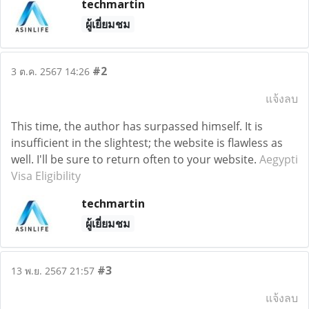
techmartin
ผู้เยี่ยมชม
#2
3 ต.ค. 2567 14:26
แจ้งลบ
This time, the author has surpassed himself. It is
insufficient in the slightest; the website is flawless as
well. I'll be sure to return often to your website.
Aegypti
Visa Eligibility
techmartin
ผู้เยี่ยมชม
#3
13 พ.ย. 2567 21:57
แจ้งลบ