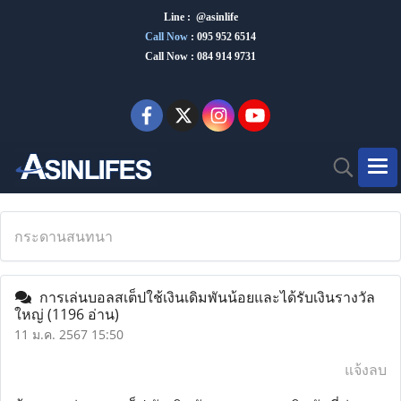
Line : @asinlife
Call Now
:
095 952 6514
Call Now : 084 914 9731
กระดานสนทนา
การเล่นบอลสเต็ปใช้เงินเดิมพันน้อยและได้รับเงินรางวัล
ใหญ่
(1196 อ่าน)
11 ม.ค. 2567 15:50
แจ้งลบ