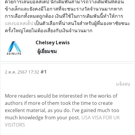
ด้วยการเล่นบอลสเต็ป นักเดิมพันสามารถวางเดิมพันที่ค่อน
ข้างเล็กและยังคงมีโอกาสที่จะชนะรางวัลจำนวนมากหาก
การเลือกทั้งหมดถูกต้อง เงินที่ใช้ในการเดิมพันนี้ทำให้การ
แทงบอลสเต็ป
เป็นตัวเลือกที่น่าสนใจสำหรับผู้ที่มองหาชัยชนะ
ครั้งใหญ่โดยไม่ต้องเสี่ยงกับเงินจำนวนมาก
Chelsey Lewis
ผู้เยี่ยมชม
#1
2 ต.ค. 2567 17:32
แจ้งลบ
More readers would be interested in the works of
authors if more of them took the time to create
excellent material, as you do. I've gained much too
much knowledge from your post.
USA VISA FOR UK
VISITORS