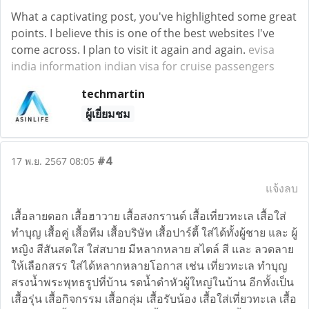
What a captivating post, you've highlighted some great
points. I believe this is one of the best websites I've
come across. I plan to visit it again and again.
evisa
india information indian visa for cruise passengers
techmartin
ผู้เยี่ยมชม
#4
17 พ.ย. 2567 08:05
แจ้งลบ
เสื้อลายดอก เสื้อฮาวาย เสื้อสงกรานต์ เสื้อเที่ยวทะเล เสื้อใส่
ทำบุญ เสื้อคู่ เสื้อทีม เสื้อบริษัท เสื้อปาร์ตี้ ใส่ได้ทั้งผู้ชาย และ ผู้
หญิง สีสันสดใส ใส่สบาย มีหลากหลาย สไตล์ สี และ ลวดลาย
ให้เลือกสรร ใส่ได้หลากหลายโอกาส เช่น เที่ยวทะเล ทำบุญ
สรงน้ำพระพุทธรูปที่บ้าน รดน้ำดำหัวผู้ใหญ่ในบ้าน อีกทั้งเป็น
เสื้อรุ่น เสื้อกิจกรรม เสื้อกลุ่ม เสื้อรับน้อง เสื้อใส่เที่ยวทะเล เสื้อ