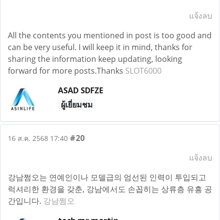
แจ้งลบ
All the contents you mentioned in post is too good and
can be very useful. I will keep it in mind, thanks for
sharing the information keep updating, looking
forward for more posts.Thanks
SLOT6000
ASAD SDFZE
ผู้เยี่ยมชม
#20
16 ส.ค. 2568 17:40
แจ้งลบ
강남쩜오는 연예인이나 모델급의 엄선된 인력이 투입되고
럭셔리한 환경을 갖춘, 강남에서도 손꼽히는 상류층 유흥 공
간입니다.
강남쩜오