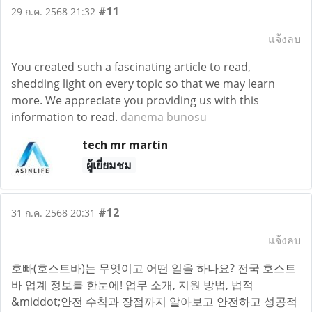
#11
29 ก.ค. 2568 21:32
แจ้งลบ
You created such a fascinating article to read,
shedding light on every topic so that we may learn
more. We appreciate you providing us with this
information to read.
danema bunosu
tech mr martin
ผู้เยี่ยมชม
#12
31 ก.ค. 2568 20:31
แจ้งลบ
호빠(호스트바)는 무엇이고 어떤 일을 하나요? 전국 호스트
바 업계 정보를 한눈에! 업무 소개, 지원 방법, 법적
&middot;안전 수칙과 장점까지 알아보고 안전하고 성공적