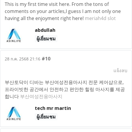
This is my first time visit here. From the tons of
comments on your articles,I guess I am not only one
having all the enjoyment right here!
meriah4d slot
abdullah
ผู้เยี่ยมชม
#10
28 ก.ค. 2568 21:16
แจ้งลบ
부산토닥이 디바는 부산여성전용마사지 전문 케어샵으로,
프라이빗한 공간에서 안전하고 편안한 힐링 마사지를 제공
합니다
부산여성전용마사지
tech mr martin
ผู้เยี่ยมชม