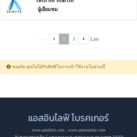
tech mr martin
ผู้เยี่ยมชม
First
Last
1
2
ขออภัย คุณไม่ได้รับสิทธิในการเข้าใช้งานในส่วนนี้
แอสอินไลฟ์ โบรคเกอร์
www.asinlifes.com
,
www.asinontime.com