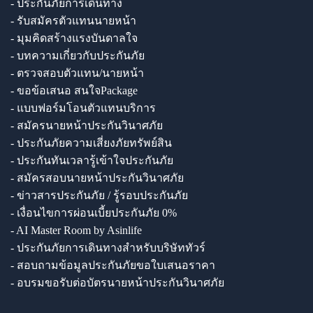
- ประกันภัยการเดินทาง
- รับสมัครตัวแทนนายหน้า
- มุมคิดสร้างแรงบันดาลใจ
- บทความเกี่ยวกับประกันภัย
- ตรวจสอบตัวแทน/นายหน้า
- ขอข้อเสนอ สนใจPackage
- แบบฟอร์มโอนตัวแทนบริการ
- สมัครนายหน้าประกันวินาศภัย
- ประกันภัยความเสี่ยงภัยทรัพย์สิน
- ประกันทันเวลารู้เข้าใจประกันภัย
- สมัครสอบนายหน้าประกันวินาศภัย
- ข่าวสารประกันภัย / รู้รอบประกันภัย
- เงื่อนไขการผ่อนเบี้ยประกันภัย 0%
- AI Master Room by Asinlife
- ประกันภัยการเดินทางสำหรับบริษัททัวร์
- สอบถามข้อมูลประกันภัยขอใบเสนอราคา
- อบรมขอรับต่อบัตรนายหน้าประกันวินาศภัย