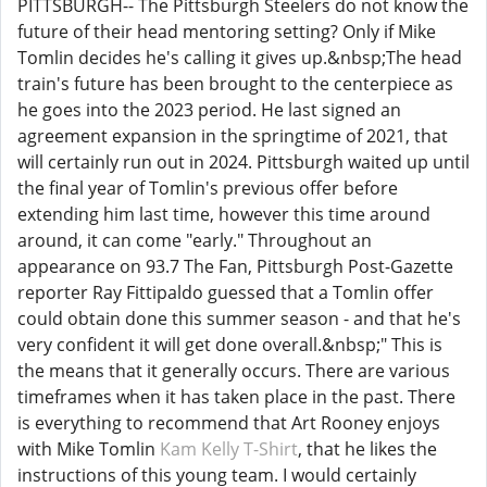
PITTSBURGH-- The Pittsburgh Steelers do not know the
future of their head mentoring setting? Only if Mike
Tomlin decides he's calling it gives up.&nbsp;The head
train's future has been brought to the centerpiece as
he goes into the 2023 period. He last signed an
agreement expansion in the springtime of 2021, that
will certainly run out in 2024. Pittsburgh waited up until
the final year of Tomlin's previous offer before
extending him last time, however this time around
around, it can come "early." Throughout an
appearance on 93.7 The Fan, Pittsburgh Post-Gazette
reporter Ray Fittipaldo guessed that a Tomlin offer
could obtain done this summer season - and that he's
very confident it will get done overall.&nbsp;" This is
the means that it generally occurs. There are various
timeframes when it has taken place in the past. There
is everything to recommend that Art Rooney enjoys
with Mike Tomlin
Kam Kelly T-Shirt
, that he likes the
instructions of this young team. I would certainly