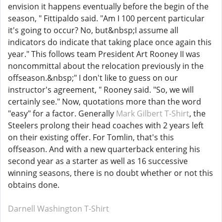
envision it happens eventually before the begin of the
season, " Fittipaldo said. "Am I 100 percent particular
it's going to occur? No, but&nbsp;I assume all
indicators do indicate that taking place once again this
year." This follows team President Art Rooney II was
noncommittal about the relocation previously in the
offseason.&nbsp;" I don't like to guess on our
instructor's agreement, " Rooney said. "So, we will
certainly see." Now, quotations more than the word
"easy" for a factor. Generally
Mark Gilbert T-Shirt
, the
Steelers prolong their head coaches with 2 years left
on their existing offer. For Tomlin, that's this
offseason. And with a new quarterback entering his
second year as a starter as well as 16 successive
winning seasons, there is no doubt whether or not this
obtains done.
Darnell Washington T-Shirt