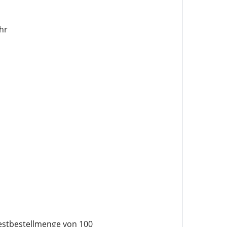
hr
destbestellmenge von 100