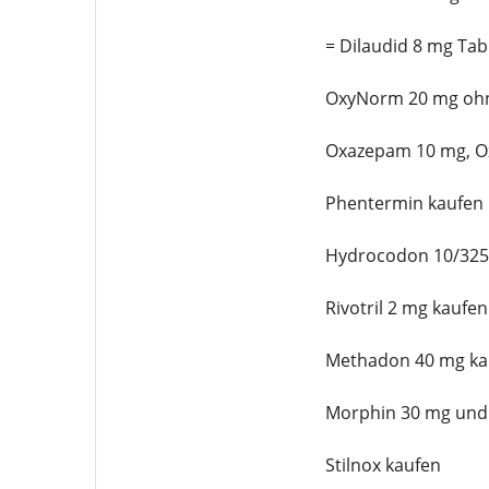
= Dilaudid 8 mg Tab
OxyNorm 20 mg ohn
Oxazepam 10 mg, Ox
Phentermin kaufen
Hydrocodon 10/325
Rivotril 2 mg kaufen
Methadon 40 mg ka
Morphin 30 mg und
Stilnox kaufen