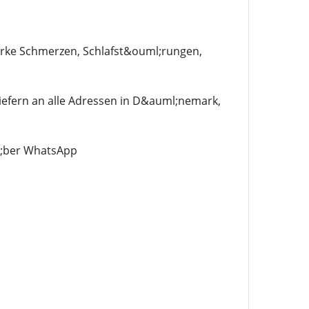
tarke Schmerzen, Schlafst&ouml;rungen,
iefern an alle Adressen in D&auml;nemark,
l;ber WhatsApp