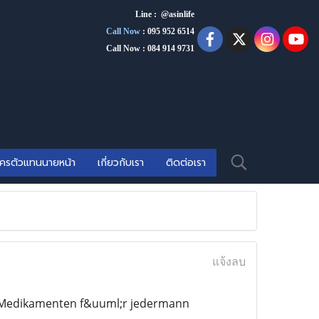
Line : @asinlife
Call Now
:
095 952 6514
Call Now : 084 914 9731
ัครตัวแทนนายหน้า
เกี่ยวกับเรา
ติดต่อเรา
แจ้งลบ
n Medikamenten f&uuml;r jedermann