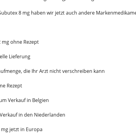
 Subutex 8 mg haben wir jetzt auch andere Markenmedikame
 2 mg ohne Rezept
lle Lieferung
fmenge, die Ihr Arzt nicht verschreiben kann
hne Rezept
um Verkauf in Belgien
erkauf in den Niederlanden
0 mg jetzt in Europa