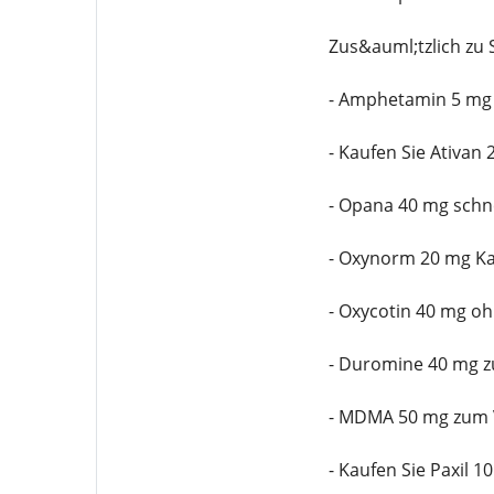
Zus&auml;tzlich zu
- Amphetamin 5 mg
- Kaufen Sie Ativan
- Opana 40 mg schne
- Oxynorm 20 mg Kau
- Oxycotin 40 mg o
- Duromine 40 mg z
- MDMA 50 mg zum V
- Kaufen Sie Paxil 1