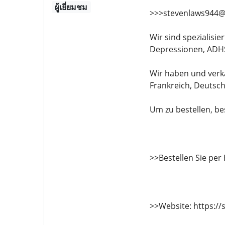
ผู้เยี่ยมชม
>>>stevenlaws944@
Wir sind spezialisi
Depressionen, ADH
Wir haben und verk
Frankreich, Deutsc
Um zu bestellen, b
>>Bestellen Sie per
>>Website: https://