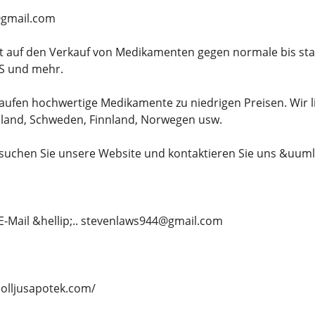
gmail.com
ert auf den Verkauf von Medikamenten gegen normale bis s
S und mehr.
aufen hochwertige Medikamente zu niedrigen Preisen. Wir l
hland, Schweden, Finnland, Norwegen usw.
esuchen Sie unsere Website und kontaktieren Sie uns &uum
 E-Mail &hellip;.. stevenlaws944@gmail.com
solljusapotek.com/