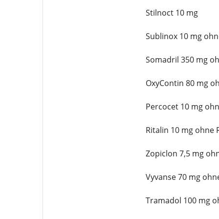
Stilnoct 10 mg
Sublinox 10 mg ohn
Somadril 350 mg oh
OxyContin 80 mg oh
Percocet 10 mg ohn
Ritalin 10 mg ohne 
Zopiclon 7,5 mg oh
Vyvanse 70 mg ohne
Tramadol 100 mg oh