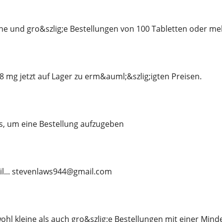
ine und gro&szlig;e Bestellungen von 100 Tabletten oder me
8 mg jetzt auf Lager zu erm&auml;&szlig;igten Preisen.
s, um eine Bestellung aufzugeben
il... stevenlaws944@gmail.com
ohl kleine als auch gro&szlig;e Bestellungen mit einer Min