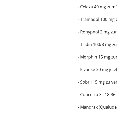
- Celexa 40 mg zum
- Tramadol 100 mg 
- Rohypnol 2 mg zu
- Tilidin 100/8 mg 
- Morphin 15 mg zu
- Elvanse 30 mg jet
- Sobril 15 mg zu v
- Concerta XL 18-36
- Mandrax (Qualude