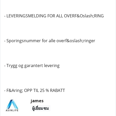
- LEVERINGSMELDING FOR ALL OVERF&Oslash;RING
- Sporingsnummer for alle overf&oslash;ringer
- Trygg og garantert levering
- F&Aring; OPP TIL 25 % RABATT
james
ผู้เยี่ยมชม