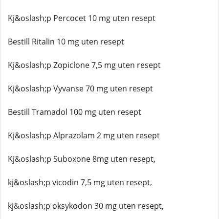
Kj&oslash;p Percocet 10 mg uten resept
Bestill Ritalin 10 mg uten resept
Kj&oslash;p Zopiclone 7,5 mg uten resept
Kj&oslash;p Vyvanse 70 mg uten resept
Bestill Tramadol 100 mg uten resept
Kj&oslash;p Alprazolam 2 mg uten resept
Kj&oslash;p Suboxone 8mg uten resept,
kj&oslash;p vicodin 7,5 mg uten resept,
kj&oslash;p oksykodon 30 mg uten resept,