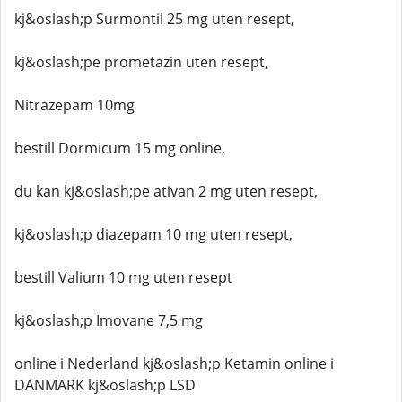
kj&oslash;p Surmontil 25 mg uten resept,
kj&oslash;pe prometazin uten resept,
Nitrazepam 10mg
bestill Dormicum 15 mg online,
du kan kj&oslash;pe ativan 2 mg uten resept,
kj&oslash;p diazepam 10 mg uten resept,
bestill Valium 10 mg uten resept
kj&oslash;p Imovane 7,5 mg
online i Nederland kj&oslash;p Ketamin online i
DANMARK kj&oslash;p LSD