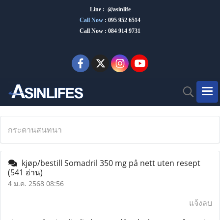
Line : @asinlife
Call Now
:
095 952 6514
Call Now : 084 914 9731
กระดานสนทนา
kjøp/bestill Somadril 350 mg på nett uten resept
(541 อ่าน)
4 ม.ค. 2568 08:56
แจ้งลบ