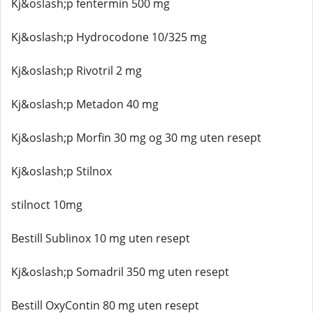
Kj&oslash;p fentermin 500 mg
Kj&oslash;p Hydrocodone 10/325 mg
Kj&oslash;p Rivotril 2 mg
Kj&oslash;p Metadon 40 mg
Kj&oslash;p Morfin 30 mg og 30 mg uten resept
Kj&oslash;p Stilnox
stilnoct 10mg
Bestill Sublinox 10 mg uten resept
Kj&oslash;p Somadril 350 mg uten resept
Bestill OxyContin 80 mg uten resept