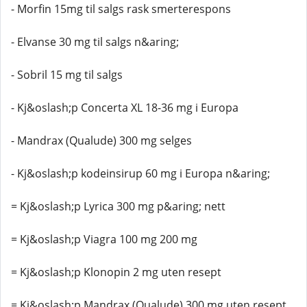
- Morfin 15mg til salgs rask smerterespons
- Elvanse 30 mg til salgs n&aring;
- Sobril 15 mg til salgs
- Kj&oslash;p Concerta XL 18-36 mg i Europa
- Mandrax (Qualude) 300 mg selges
- Kj&oslash;p kodeinsirup 60 mg i Europa n&aring;
= Kj&oslash;p Lyrica 300 mg p&aring; nett
= Kj&oslash;p Viagra 100 mg 200 mg
= Kj&oslash;p Klonopin 2 mg uten resept
= Kj&oslash;p Mandrax (Qualude) 300 mg uten resept,