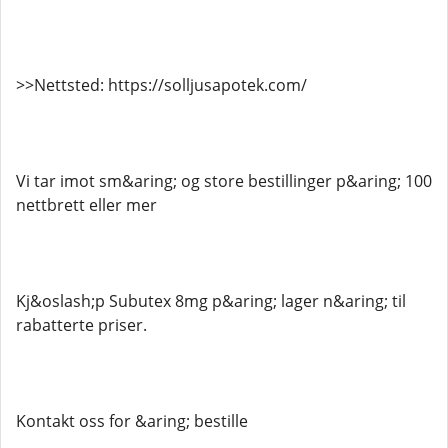
>>Nettsted: https://solljusapotek.com/
Vi tar imot sm&aring; og store bestillinger p&aring; 100
nettbrett eller mer
Kj&oslash;p Subutex 8mg p&aring; lager n&aring; til
rabatterte priser.
Kontakt oss for &aring; bestille