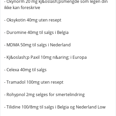
- Oxynorm 20 mg kj&oslash;psmengde som legen din
ikke kan foreskrive
- Oksykotin 40mg uten resept
- Duromine 40mg til salgs i Belgia
- MDMA 50mg til salgs i Nederland
- Kj&oslash;p Paxil 10mg n&aring; i Europa
- Celexa 40mg til salgs
- Tramadol 100mg uten resept
- Rohypnol 2mg selges for smertelindring
- Tilidine 100/8mg til salgs i Belgia og Nederland Low