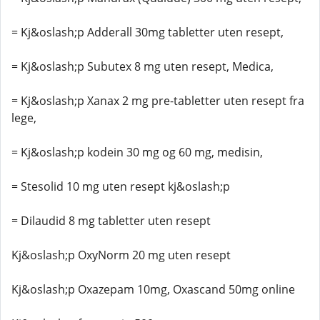
= Kj&oslash;p Adderall 30mg tabletter uten resept,
= Kj&oslash;p Subutex 8 mg uten resept, Medica,
= Kj&oslash;p Xanax 2 mg pre-tabletter uten resept fra
lege,
= Kj&oslash;p kodein 30 mg og 60 mg, medisin,
= Stesolid 10 mg uten resept kj&oslash;p
= Dilaudid 8 mg tabletter uten resept
Kj&oslash;p OxyNorm 20 mg uten resept
Kj&oslash;p Oxazepam 10mg, Oxascand 50mg online