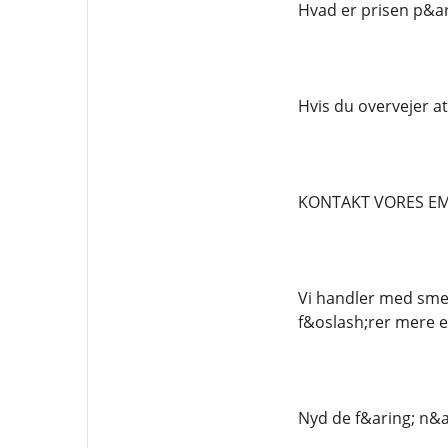
Hvad er prisen p&ar
Hvis du overvejer at
KONTAKT VORES EM
Vi handler med smer
f&oslash;rer mere e
Nyd de f&aring; n&a