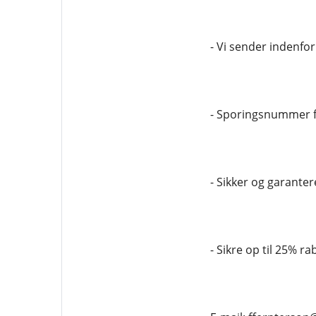
- Vi sender indenfor
- Sporingsnummer f
- Sikker og garantere
- Sikre op til 25% ra