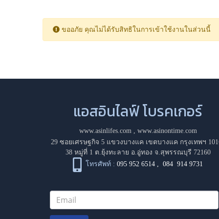
ขออภัย คุณไม่ได้รับสิทธิในการเข้าใช้งานในส่วนนี้
แอสอินไลฟ์ โบรคเกอร์
www.asinlifes.com
,
www.asinontime.com
29 ซอยเศรษฐกิจ 5 แขวงบางแค เขตบางแค กรุงเทพฯ 101
38 หมู่ที่ 1 ต.ยุ้งทะลาย อ.อู่ทอง จ.สุพรรณบุรี 72160
โทรศัพท์ :
095 952 6514
,
084 914 9731