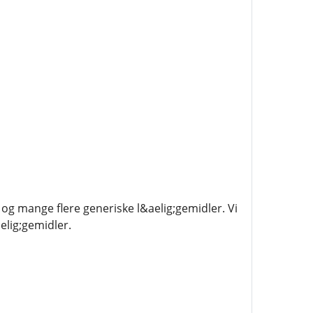
og mange flere generiske l&aelig;gemidler. Vi
elig;gemidler.