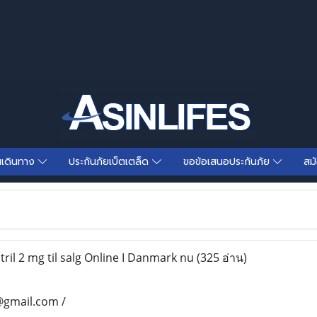
นเดินทาง
ประกันภัยเบ็ตเตล็ด
ขอข้อเสนอประกันภัย
สม
ril 2 mg til salg Online I Danmark nu
(325 อ่าน)
@gmail.com /