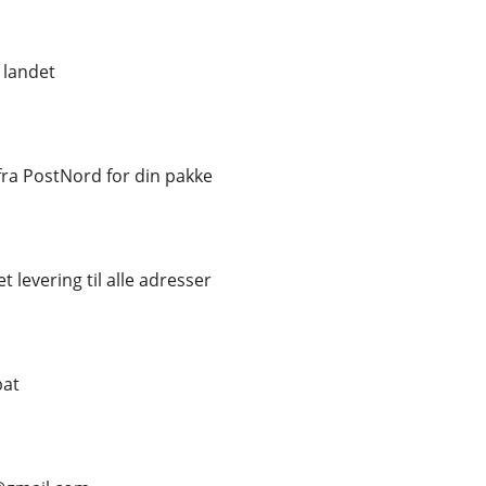
 landet
ra PostNord for din pakke
t levering til alle adresser
bat