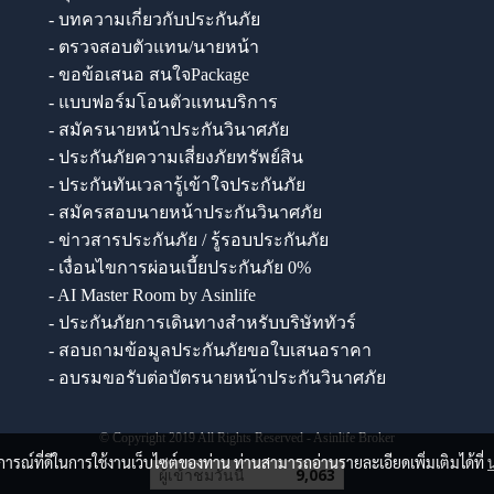
- บทความเกี่ยวกับประกันภัย
- ตรวจสอบตัวแทน/นายหน้า
- ขอข้อเสนอ สนใจPackage
- แบบฟอร์มโอนตัวแทนบริการ
- สมัครนายหน้าประกันวินาศภัย
- ประกันภัยความเสี่ยงภัยทรัพย์สิน
- ประกันทันเวลารู้เข้าใจประกันภัย
- สมัครสอบนายหน้าประกันวินาศภัย
- ข่าวสารประกันภัย / รู้รอบประกันภัย
- เงื่อนไขการผ่อนเบี้ยประกันภัย 0%
- AI Master Room by Asinlife
- ประกันภัยการเดินทางสำหรับบริษัททัวร์
- สอบถามข้อมูลประกันภัยขอใบเสนอราคา
- อบรมขอรับต่อบัตรนายหน้าประกันวินาศภัย
© Copyright 2019 All Rights Reserved - Asinlife Broker
บการณ์ที่ดีในการใช้งานเว็บไซต์ของท่าน ท่านสามารถอ่านรายละเอียดเพิ่มเติมได้ที่
ผู้เข้าชมวันนี้
9,063