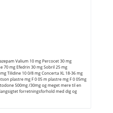
 Diazepam Valium 10 mg Percocet 30 mg
 70 mg Efedrin 30 mg Sobril 25 mg
 Tilidine 10 0/8 mg Concerta XL 18-36 mg
tson plastre mg F 0 05 m plastre mg F 0 05mg
todone 500mg /30mg og meget mere til en
langsigtet forretningsforhold med dig og