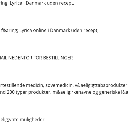
ing; Lyrica i Danmark uden recept,
 f&aring; Lyrica online i Danmark uden recept,
AIL NEDENFOR FOR BESTILLINGER
testillende medicin, sovemedicin, v&aelig;gttabsprodukter 
nd 200 typer produkter, m&aelig;rkenavne og generiske l&a
elig;vnte muligheder