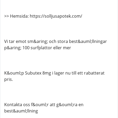
>> Hemsida: https://solljusapotek.com/
Vi tar emot sm&aring; och stora best&auml;llningar
p&aring; 100 surfplattor eller mer
K&ouml;p Subutex 8mg i lager nu till ett rabatterat
pris.
Kontakta oss f&ouml;r att g&ouml;ra en
best&auml;llning