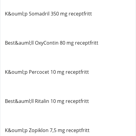
K&ouml;p Somadril 350 mg receptfritt
Best&auml;ll OxyContin 80 mg receptfritt
K&ouml;p Percocet 10 mg receptfritt
Best&auml;ll Ritalin 10 mg receptfritt
K&ouml;p Zopiklon 7,5 mg receptfritt