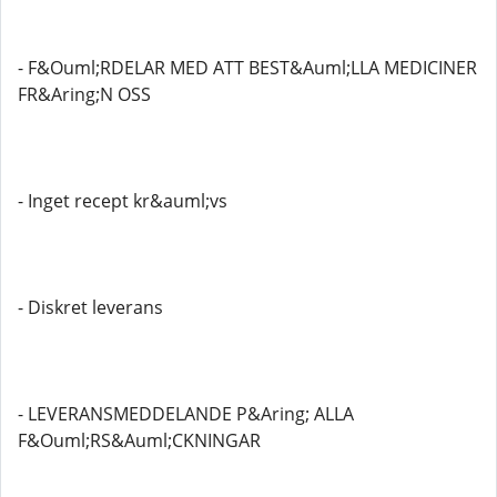
- F&Ouml;RDELAR MED ATT BEST&Auml;LLA MEDICINER
FR&Aring;N OSS
- Inget recept kr&auml;vs
- Diskret leverans
- LEVERANSMEDDELANDE P&Aring; ALLA
F&Ouml;RS&Auml;CKNINGAR