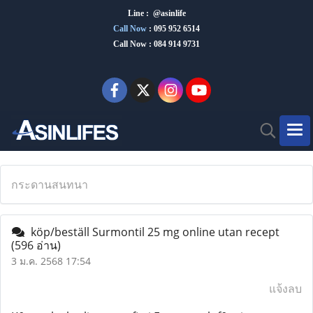
Line : @asinlife
Call Now
:
095 952 6514
Call Now : 084 914 9731
กระดานสนทนา
köp/beställ Surmontil 25 mg online utan recept
(596 อ่าน)
3 ม.ค. 2568 17:54
แจ้งลบ