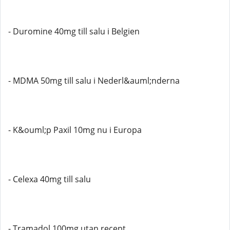
- Duromine 40mg till salu i Belgien
- MDMA 50mg till salu i Nederl&auml;nderna
- K&ouml;p Paxil 10mg nu i Europa
- Celexa 40mg till salu
- Tramadol 100mg utan recept