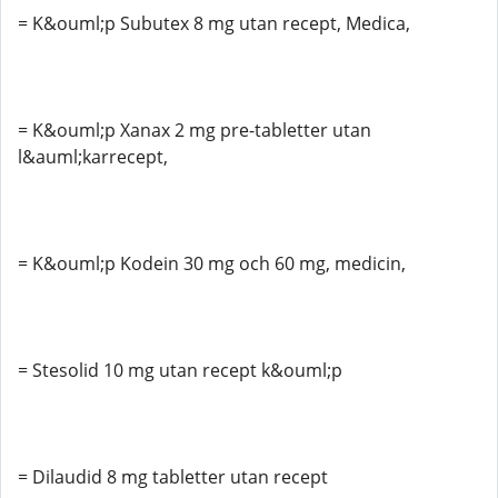
= K&ouml;p Subutex 8 mg utan recept, Medica,
= K&ouml;p Xanax 2 mg pre-tabletter utan
l&auml;karrecept,
= K&ouml;p Kodein 30 mg och 60 mg, medicin,
= Stesolid 10 mg utan recept k&ouml;p
= Dilaudid 8 mg tabletter utan recept