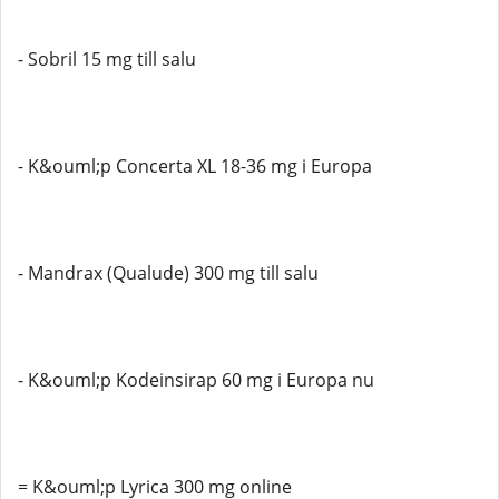
- Sobril 15 mg till salu
- K&ouml;p Concerta XL 18-36 mg i Europa
- Mandrax (Qualude) 300 mg till salu
- K&ouml;p Kodeinsirap 60 mg i Europa nu
= K&ouml;p Lyrica 300 mg online