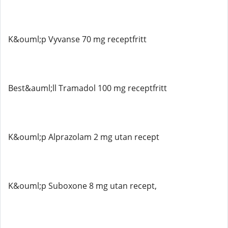
K&ouml;p Vyvanse 70 mg receptfritt
Best&auml;ll Tramadol 100 mg receptfritt
K&ouml;p Alprazolam 2 mg utan recept
K&ouml;p Suboxone 8 mg utan recept,