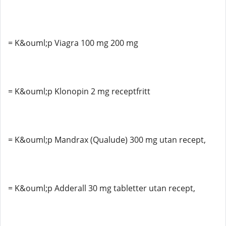
= K&ouml;p Viagra 100 mg 200 mg
= K&ouml;p Klonopin 2 mg receptfritt
= K&ouml;p Mandrax (Qualude) 300 mg utan recept,
= K&ouml;p Adderall 30 mg tabletter utan recept,