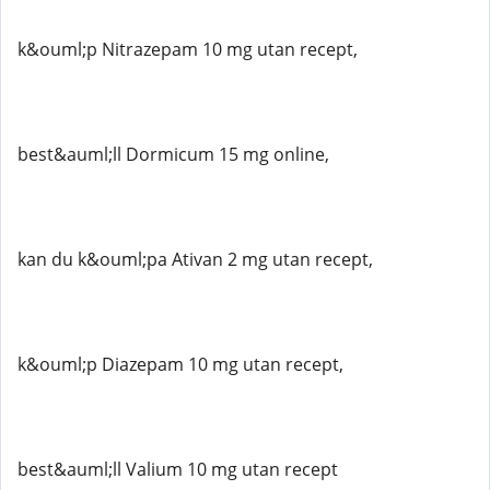
k&ouml;p Nitrazepam 10 mg utan recept,
best&auml;ll Dormicum 15 mg online,
kan du k&ouml;pa Ativan 2 mg utan recept,
k&ouml;p Diazepam 10 mg utan recept,
best&auml;ll Valium 10 mg utan recept