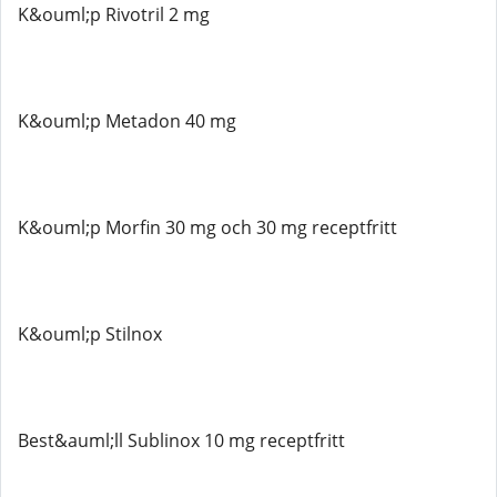
K&ouml;p Rivotril 2 mg
K&ouml;p Metadon 40 mg
K&ouml;p Morfin 30 mg och 30 mg receptfritt
K&ouml;p Stilnox
Best&auml;ll Sublinox 10 mg receptfritt