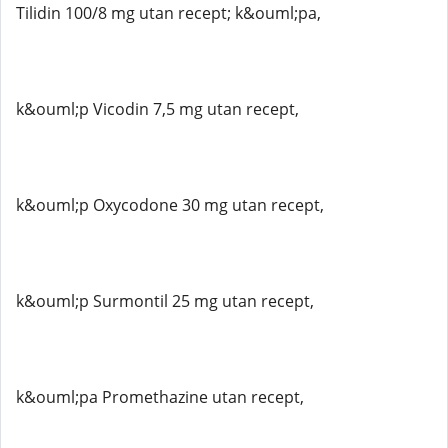
Tilidin 100/8 mg utan recept; k&ouml;pa,
k&ouml;p Vicodin 7,5 mg utan recept,
k&ouml;p Oxycodone 30 mg utan recept,
k&ouml;p Surmontil 25 mg utan recept,
k&ouml;pa Promethazine utan recept,