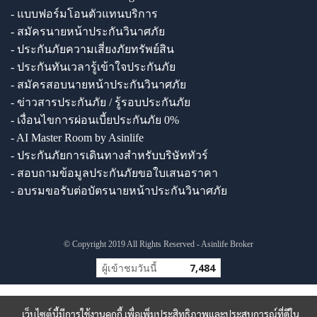
- แบบฟอร์มโอนตัวแทนบริการ
- สมัครนายหน้าประกันวินาศภัย
- ประกันภัยความเสี่ยงภัยทรัพย์สิน
- ประกันทันเวลารู้เข้าใจประกันภัย
- สมัครสอบนายหน้าประกันวินาศภัย
- ข่าวสารประกันภัย / รู้รอบประกันภัย
- เงื่อนไขการผ่อนเบี้ยประกันภัย 0%
- AI Master Room by Asinlife
- ประกันภัยการเดินทางสำหรับบริษัททัวร์
- สอบถามข้อมูลประกันภัยขอใบเสนอราคา
- อบรมขอรับต่อบัตรนายหน้าประกันวินาศภัย
© Copyright 2019 All Rights Reserved - Asinlife Broker
ผู้เข้าชมวันนี้
7,484
เว็บไซต์นี้มีการใช้งานคุกกี้ เพื่อเพิ่มประสิทธิภาพและประสบการณ์ที่ดีใน