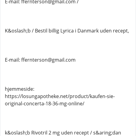
E-mail: ffernterson@gmail.com /
K&oslash;b / Bestil billig Lyrica i Danmark uden recept,
E-mail: ffernterson@gmail.com
hjemmeside:
https://losungapotheke.net/product/kaufen-sie-
original-concerta-18-36-mg-online/
k&oslash;b Rivotril 2 mg uden recept / s&aring;dan