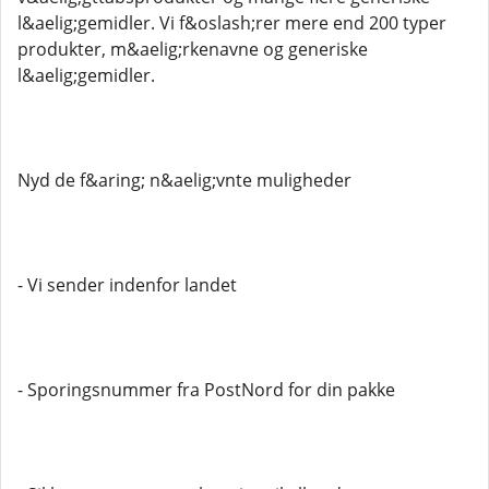
l&aelig;gemidler. Vi f&oslash;rer mere end 200 typer
produkter, m&aelig;rkenavne og generiske
l&aelig;gemidler.
Nyd de f&aring; n&aelig;vnte muligheder
- Vi sender indenfor landet
- Sporingsnummer fra PostNord for din pakke