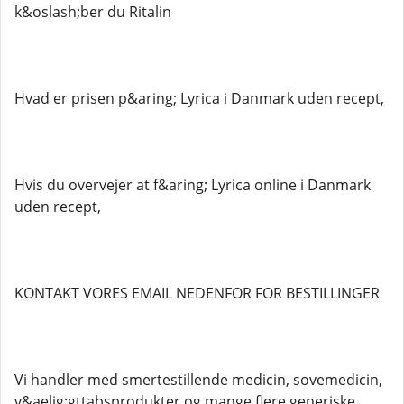
k&oslash;ber du Ritalin
Hvad er prisen p&aring; Lyrica i Danmark uden recept,
Hvis du overvejer at f&aring; Lyrica online i Danmark
uden recept,
KONTAKT VORES EMAIL NEDENFOR FOR BESTILLINGER
Vi handler med smertestillende medicin, sovemedicin,
v&aelig;gttabsprodukter og mange flere generiske