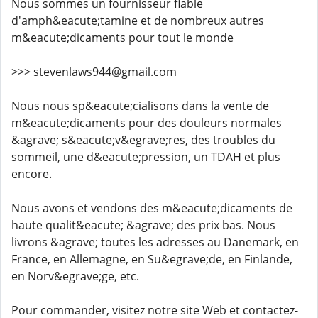
Nous sommes un fournisseur fiable
d'amph&eacute;tamine et de nombreux autres
m&eacute;dicaments pour tout le monde
>>> stevenlaws944@gmail.com
Nous nous sp&eacute;cialisons dans la vente de
m&eacute;dicaments pour des douleurs normales
&agrave; s&eacute;v&egrave;res, des troubles du
sommeil, une d&eacute;pression, un TDAH et plus
encore.
Nous avons et vendons des m&eacute;dicaments de
haute qualit&eacute; &agrave; des prix bas. Nous
livrons &agrave; toutes les adresses au Danemark, en
France, en Allemagne, en Su&egrave;de, en Finlande,
en Norv&egrave;ge, etc.
Pour commander, visitez notre site Web et contactez-