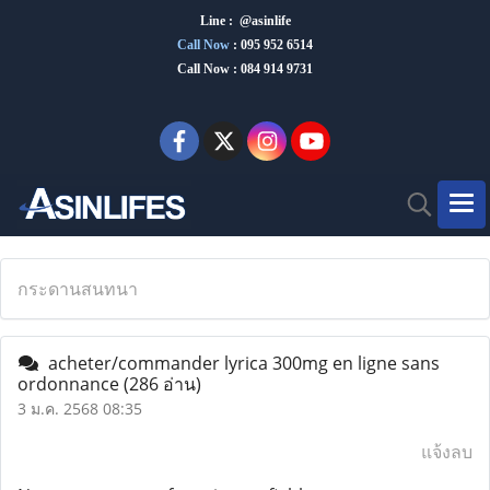
Line : @asinlife
Call Now
:
095 952 6514
Call Now : 084 914 9731
กระดานสนทนา
acheter/commander lyrica 300mg en ligne sans
ordonnance
(286 อ่าน)
3 ม.ค. 2568 08:35
แจ้งลบ