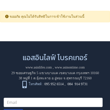
ขออภัย คุณไม่ได้รับสิทธิในการเข้าใช้งานในส่วนนี้
แอสอินไลฟ์ โบรคเกอร์
www.asinlifes.com
,
www.asinontime.com
29 ซอยเศรษฐกิจ 5 แขวงบางแค เขตบางแค กรุงเทพฯ 10160
38 หมู่ที่ 1 ต.ยุ้งทะลาย อ.อู่ทอง จ.สุพรรณบุรี 72160
โทรศัพท์ :
095 952 6514
,
084 914 9731