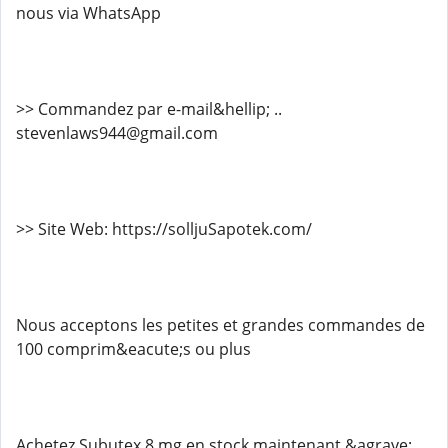
nous via WhatsApp
>> Commandez par e-mail&hellip; ..
stevenlaws944@gmail.com
>> Site Web: https://solljuSapotek.com/
Nous acceptons les petites et grandes commandes de
100 comprim&eacute;s ou plus
Achetez Subutex 8 mg en stock maintenant &agrave;