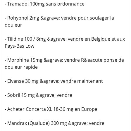
- Tramadol 100mg sans ordonnance
- Rohypnol 2mg &agrave; vendre pour soulager la
douleur
- Tilidine 100 / 8mg &agrave; vendre en Belgique et aux
Pays-Bas Low
- Morphine 15mg &agrave; vendre R&eacute;ponse de
douleur rapide
- Elvanse 30 mg &agrave; vendre maintenant
- Sobril 15 mg &agrave; vendre
- Acheter Concerta XL 18-36 mg en Europe
- Mandrax (Qualude) 300 mg &agrave; vendre