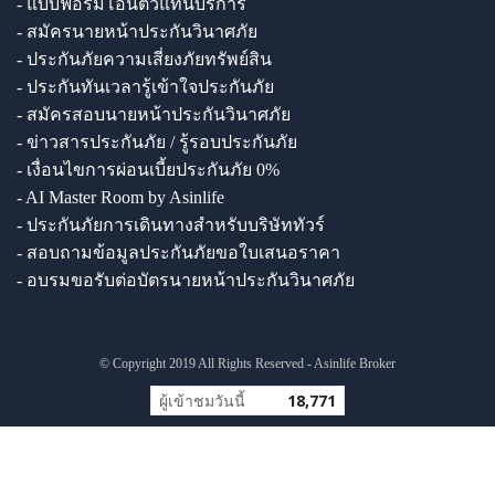
- แบบฟอร์มโอนตัวแทนบริการ
- สมัครนายหน้าประกันวินาศภัย
- ประกันภัยความเสี่ยงภัยทรัพย์สิน
- ประกันทันเวลารู้เข้าใจประกันภัย
- สมัครสอบนายหน้าประกันวินาศภัย
- ข่าวสารประกันภัย / รู้รอบประกันภัย
- เงื่อนไขการผ่อนเบี้ยประกันภัย 0%
- AI Master Room by Asinlife
- ประกันภัยการเดินทางสำหรับบริษัททัวร์
- สอบถามข้อมูลประกันภัยขอใบเสนอราคา
- อบรมขอรับต่อบัตรนายหน้าประกันวินาศภัย
© Copyright 2019 All Rights Reserved - Asinlife Broker
ผู้เข้าชมวันนี้
18,771