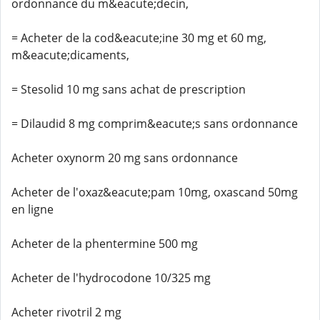
ordonnance du m&eacute;decin,
= Acheter de la cod&eacute;ine 30 mg et 60 mg,
m&eacute;dicaments,
= Stesolid 10 mg sans achat de prescription
= Dilaudid 8 mg comprim&eacute;s sans ordonnance
Acheter oxynorm 20 mg sans ordonnance
Acheter de l'oxaz&eacute;pam 10mg, oxascand 50mg
en ligne
Acheter de la phentermine 500 mg
Acheter de l'hydrocodone 10/325 mg
Acheter rivotril 2 mg