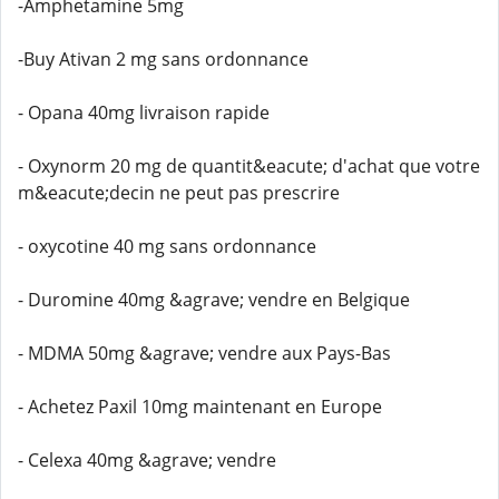
-Amphetamine 5mg
-Buy Ativan 2 mg sans ordonnance
- Opana 40mg livraison rapide
- Oxynorm 20 mg de quantit&eacute; d'achat que votre
m&eacute;decin ne peut pas prescrire
- oxycotine 40 mg sans ordonnance
- Duromine 40mg &agrave; vendre en Belgique
- MDMA 50mg &agrave; vendre aux Pays-Bas
- Achetez Paxil 10mg maintenant en Europe
- Celexa 40mg &agrave; vendre