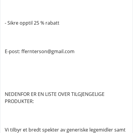
- Sikre opptil 25 % rabatt
E-post: ffernterson@gmail.com
NEDENFOR ER EN LISTE OVER TILGJENGELIGE
PRODUKTER:
Vi tilbyr et bredt spekter av generiske legemidler samt