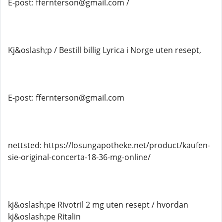
E-post: ffernterson@gmail.com /
Kj&oslash;p / Bestill billig Lyrica i Norge uten resept,
E-post: ffernterson@gmail.com
nettsted: https://losungapotheke.net/product/kaufen-
sie-original-concerta-18-36-mg-online/
kj&oslash;pe Rivotril 2 mg uten resept / hvordan
kj&oslash;pe Ritalin