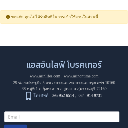
ขออภัย คุณไม่ได้รับสิทธิในการเข้าใช้งานในส่วนนี้
แอสอินไลฟ์ โบรคเกอร์
www.asinlifes.com
,
www.asinontime.com
29 ซอยเศรษฐกิจ 5 แขวงบางแค เขตบางแค กรุงเทพฯ 10160
38 หมู่ที่ 1 ต.ยุ้งทะลาย อ.อู่ทอง จ.สุพรรณบุรี 72160
โทรศัพท์ :
095 952 6514
,
084 914 9731