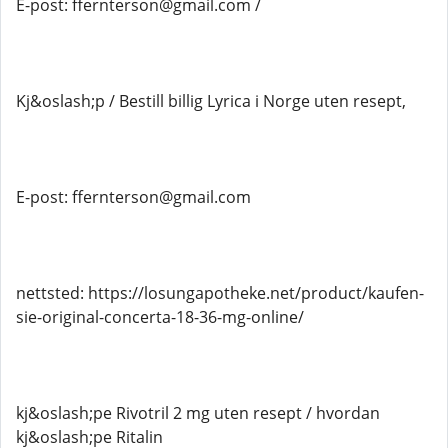
E-post: ffernterson@gmail.com /
Kj&oslash;p / Bestill billig Lyrica i Norge uten resept,
E-post: ffernterson@gmail.com
nettsted: https://losungapotheke.net/product/kaufen-
sie-original-concerta-18-36-mg-online/
kj&oslash;pe Rivotril 2 mg uten resept / hvordan
kj&oslash;pe Ritalin