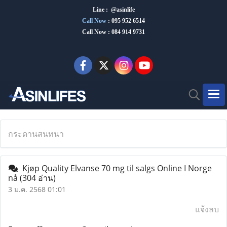
Line : @asinlife
Call Now
:
095 952 6514
Call Now : 084 914 9731
กระดานสนทนา
Kjøp Quality Elvanse 70 mg til salgs Online I Norge
nå
(304 อ่าน)
3 ม.ค. 2568 01:01
แจ้งลบ