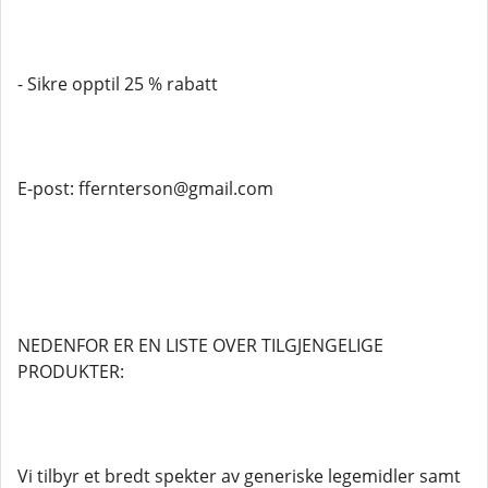
- Sikre opptil 25 % rabatt
E-post: ffernterson@gmail.com
NEDENFOR ER EN LISTE OVER TILGJENGELIGE
PRODUKTER:
Vi tilbyr et bredt spekter av generiske legemidler samt