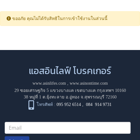
ขออภัย คุณไม่ได้รับสิทธิในการเข้าใช้งานในส่วนนี้
แอสอินไลฟ์ โบรคเกอร์
www.asinlifes.com
,
www.asinontime.com
29 ซอยเศรษฐกิจ 5 แขวงบางแค เขตบางแค กรุงเทพฯ 10160
38 หมู่ที่ 1 ต.ยุ้งทะลาย อ.อู่ทอง จ.สุพรรณบุรี 72160
โทรศัพท์ :
095 952 6514
,
084 914 9731