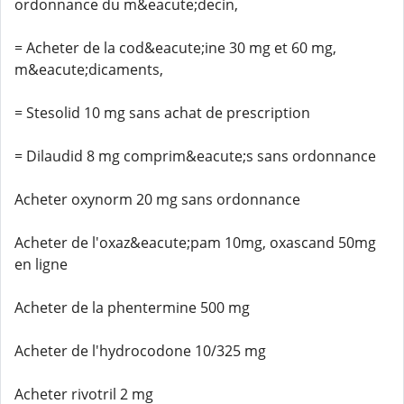
ordonnance du m&eacute;decin,
= Acheter de la cod&eacute;ine 30 mg et 60 mg,
m&eacute;dicaments,
= Stesolid 10 mg sans achat de prescription
= Dilaudid 8 mg comprim&eacute;s sans ordonnance
Acheter oxynorm 20 mg sans ordonnance
Acheter de l'oxaz&eacute;pam 10mg, oxascand 50mg
en ligne
Acheter de la phentermine 500 mg
Acheter de l'hydrocodone 10/325 mg
Acheter rivotril 2 mg