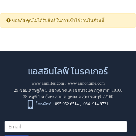
ขออภัย คุณไม่ได้รับสิทธิในการเข้าใช้งานในส่วนนี้
แอสอินไลฟ์ โบรคเกอร์
www.asinlifes.com
,
www.asinontime.com
29 ซอยเศรษฐกิจ 5 แขวงบางแค เขตบางแค กรุงเทพฯ 10160
38 หมู่ที่ 1 ต.ยุ้งทะลาย อ.อู่ทอง จ.สุพรรณบุรี 72160
โทรศัพท์ :
095 952 6514
,
084 914 9731