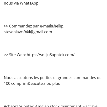
nous via WhatsApp
>> Commandez par e-mail&hellip; ..
stevenlaws944@gmail.com
>> Site Web: https://solljuSapotek.com/
Nous acceptons les petites et grandes commandes de
100 comprim&eacute;s ou plus
Achetez Subutex 8 mg en stock maintenant &agrave;