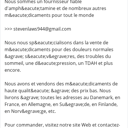
Nous sommes un fournisseur fiable
d'amph&eacute;tamine et de nombreux autres
m&eacute;dicaments pour tout le monde
>>> stevenlaws944@gmail.com
Nous nous sp&eacute;cialisons dans la vente de
m&eacute;dicaments pour des douleurs normales
&agrave; s&eacute;v&egrave;res, des troubles du
sommeil, une d&eacute;pression, un TDAH et plus
encore.
Nous avons et vendons des m&eacute;dicaments de
haute qualit&eacute; &agrave; des prix bas. Nous
livrons &agrave; toutes les adresses au Danemark, en
France, en Allemagne, en Su&egrave;de, en Finlande,
en Norv&egrave;ge, etc.
Pour commander, visitez notre site Web et contactez-