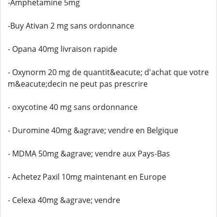
-Amphetamine 5mg
-Buy Ativan 2 mg sans ordonnance
- Opana 40mg livraison rapide
- Oxynorm 20 mg de quantit&eacute; d'achat que votre
m&eacute;decin ne peut pas prescrire
- oxycotine 40 mg sans ordonnance
- Duromine 40mg &agrave; vendre en Belgique
- MDMA 50mg &agrave; vendre aux Pays-Bas
- Achetez Paxil 10mg maintenant en Europe
- Celexa 40mg &agrave; vendre