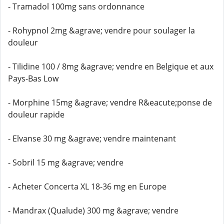
- Tramadol 100mg sans ordonnance
- Rohypnol 2mg &agrave; vendre pour soulager la
douleur
- Tilidine 100 / 8mg &agrave; vendre en Belgique et aux
Pays-Bas Low
- Morphine 15mg &agrave; vendre R&eacute;ponse de
douleur rapide
- Elvanse 30 mg &agrave; vendre maintenant
- Sobril 15 mg &agrave; vendre
- Acheter Concerta XL 18-36 mg en Europe
- Mandrax (Qualude) 300 mg &agrave; vendre