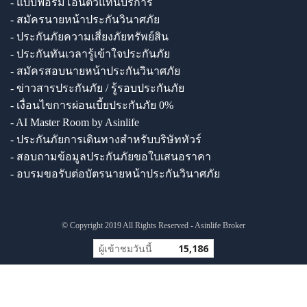
- แบบฟอร์มโอนตัวแทนบริการ
- สมัครนายหน้าประกันวินาศภัย
- ประกันภัยความเสี่ยงภัยทรัพย์สิน
- ประกันทันเวลารู้เข้าใจประกันภัย
- สมัครสอบนายหน้าประกันวินาศภัย
- ข่าวสารประกันภัย / รู้รอบประกันภัย
- เงื่อนไขการผ่อนเบี้ยประกันภัย 0%
- AI Master Room by Asinlife
- ประกันภัยการเดินทางสำหรับบริษัททัวร์
- สอบถามข้อมูลประกันภัยขอใบเสนอราคา
- อบรมขอรับต่อบัตรนายหน้าประกันวินาศภัย
© Copyright 2019 All Rights Reserved - Asinlife Broker
ผู้เข้าชมวันนี้
15,186