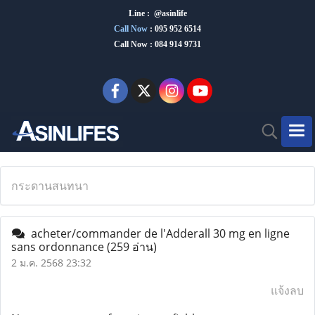
Line : @asinlife
Call Now
:
095 952 6514
Call Now : 084 914 9731
กระดานสนทนา
acheter/commander de l'Adderall 30 mg en ligne
sans ordonnance
(259 อ่าน)
2 ม.ค. 2568 23:32
แจ้งลบ