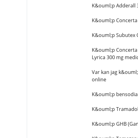
K&ouml;p Adderall 
K&ouml;p Concerta 3
K&ouml;p Subutex O
K&ouml;p Concerta 
Lyrica 300 mg medic
Var kan jag k&ouml
online
K&ouml;p bensodia
K&ouml;p Tramadol
K&ouml;p GHB (Ga