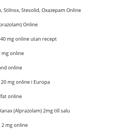
 Stilnox, Stesolid, Oxazepam Online
prazolam) Online
0 mg online utan recept
 mg online
and online
0 mg online i Europa
fat online
Xanax (Alprazolam) 2mg till salu
 2 mg online