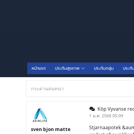
หน้าแรก
ประกันสุขภาพ
ประกันกลุ่ม
ประกั
กระดานสนทนา
Köp Vyvanse rece
1 ม.ค. 2568 05:09
Stjarnaapotek &auml
sven bjon matte