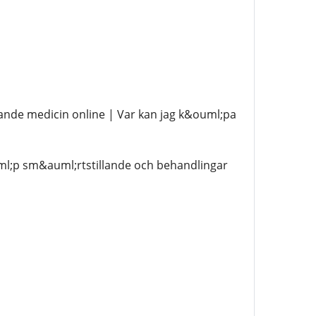
nde medicin online | Var kan jag k&ouml;pa
ml;p sm&auml;rtstillande och behandlingar