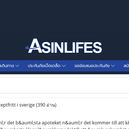
นเดินทาง
ประกันภัยเบ็ตเตล็ด
ขอข้อเสนอประกันภัย
สม
ptfritt i sverige
(390 อ่าน)
;r det b&auml;sta apoteket n&auml;r det kommer till att 