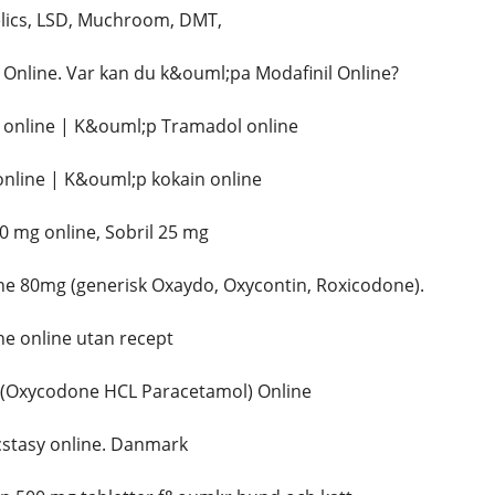
lics, LSD, Muchroom, DMT,
Online. Var kan du k&ouml;pa Modafinil Online?
online | K&ouml;p Tramadol online
nline | K&ouml;p kokain online
 mg online, Sobril 25 mg
 80mg (generisk Oxaydo, Oxycontin, Roxicodone).
 online utan recept
(Oxycodone HCL Paracetamol) Online
tasy online. Danmark