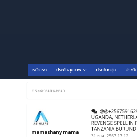
หน้าแรก
ประกันสุขภาพ
ประกันกลุ่ม
ประกั
กระดานสนทนา
@@+2567591629
UGANDA, NETHERLAN
REVENGE SPELL IN
TANZANIA BURUND
mamashany mama
31 ธ.ค. 2567 17:12