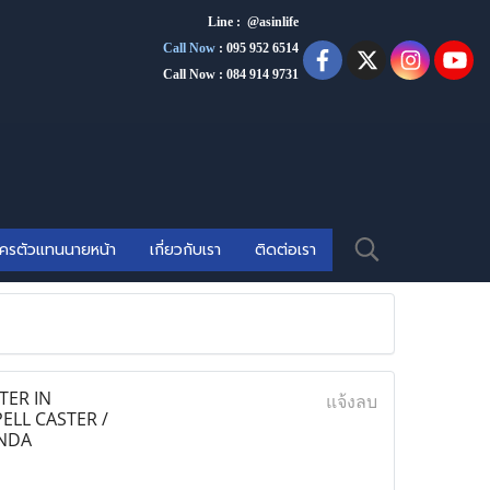
Line : @asinlife
Call Now
:
095 952 6514
Call Now : 084 914 9731
ัครตัวแทนนายหน้า
เกี่ยวกับเรา
ติดต่อเรา
TER IN
แจ้งลบ
ELL CASTER /
ANDA