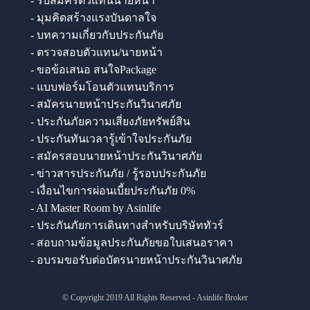
- รับสมัครตัวแทนนายหน้า
- มุมคิดสร้างแรงบันดาลใจ
- บทความเกี่ยวกับประกันภัย
- ตรวจสอบตัวแทน/นายหน้า
- ขอข้อเสนอ สนใจPackage
- แบบฟอร์มโอนตัวแทนบริการ
- สมัครนายหน้าประกันวินาศภัย
- ประกันภัยความเสี่ยงภัยทรัพย์สิน
- ประกันทันเวลารู้เข้าใจประกันภัย
- สมัครสอบนายหน้าประกันวินาศภัย
- ข่าวสารประกันภัย / รู้รอบประกันภัย
- เงื่อนไขการผ่อนเบี้ยประกันภัย 0%
- AI Master Room by Asinlife
- ประกันภัยการเดินทางสำหรับบริษัททัวร์
- สอบถามข้อมูลประกันภัยขอใบเสนอราคา
- อบรมขอรับต่อบัตรนายหน้าประกันวินาศภัย
© Copyright 2019 All Rights Reserved - Asinlife Broker