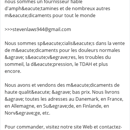
nous sommes un fournisseur fiable
d'amph&eacute;tamines et de nombreux autres
m&eacute;dicaments pour tout le monde
>>>stevenlaws944@gmail.com
Nous sommes sp&eacute;cialis&eacute;s dans la vente
de m&eacute;dicaments pour les douleurs normales
&agrave; s&eacute;v&egrave;res, les troubles du
sommeil, la d&eacute;pression, le TDAH et plus
encore.
Nous avons et vendons des m&eacute;dicaments de
haute qualit&eacute; &agrave; bas prix. Nous livrons
&agrave; toutes les adresses au Danemark, en France,
en Allemagne, en Su&egrave;de, en Finlande, en
Norv&egrave;ge, etc.
Pour commander, visitez notre site Web et contactez-