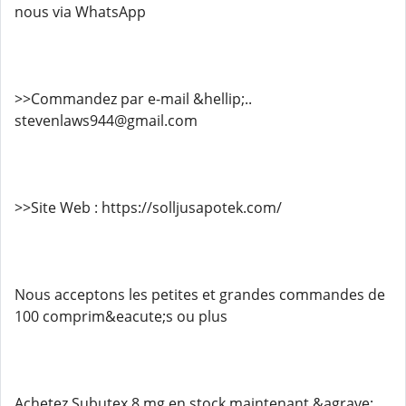
nous via WhatsApp
>>Commandez par e-mail &hellip;..
stevenlaws944@gmail.com
>>Site Web : https://solljusapotek.com/
Nous acceptons les petites et grandes commandes de
100 comprim&eacute;s ou plus
Achetez Subutex 8 mg en stock maintenant &agrave;