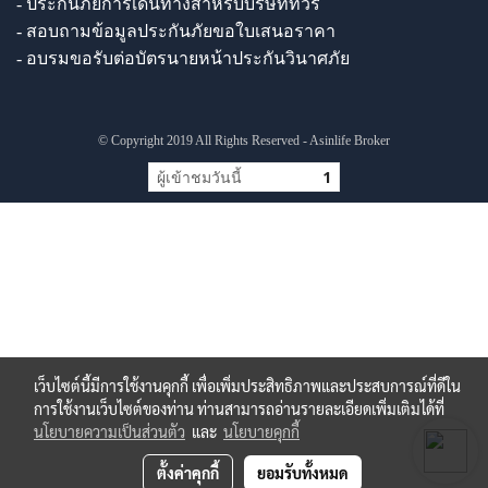
- ประกันภัยการเดินทางสำหรับบริษัททัวร์
- สอบถามข้อมูลประกันภัยขอใบเสนอราคา
- อบรมขอรับต่อบัตรนายหน้าประกันวินาศภัย
© Copyright 2019 All Rights Reserved - Asinlife Broker
ผู้เข้าชมวันนี้
1
เว็บไซต์นี้มีการใช้งานคุกกี้ เพื่อเพิ่มประสิทธิภาพและประสบการณ์ที่ดีใน
การใช้งานเว็บไซต์ของท่าน ท่านสามารถอ่านรายละเอียดเพิ่มเติมได้ที่
นโยบายความเป็นส่วนตัว
และ
นโยบายคุกกี้
ตั้งค่าคุกกี้
ยอมรับทั้งหมด