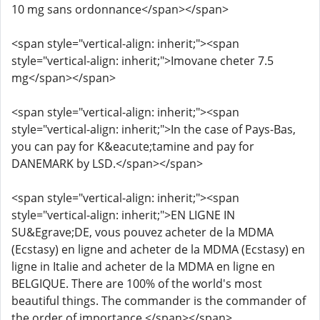
10 mg sans ordonnance</span></span>
<span style="vertical-align: inherit;"><span
style="vertical-align: inherit;">Imovane cheter 7.5
mg</span></span>
<span style="vertical-align: inherit;"><span
style="vertical-align: inherit;">In the case of Pays-Bas,
you can pay for K&eacute;tamine and pay for
DANEMARK by LSD.</span></span>
<span style="vertical-align: inherit;"><span
style="vertical-align: inherit;">EN LIGNE IN
SU&Egrave;DE, vous pouvez acheter de la MDMA
(Ecstasy) en ligne and acheter de la MDMA (Ecstasy) en
ligne in Italie and acheter de la MDMA en ligne en
BELGIQUE. There are 100% of the world's most
beautiful things. The commander is the commander of
the order of importance.</span></span>