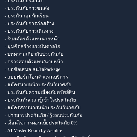
- ประกันภัยรถยนต์
- ประกันภัยการขนส่ง
- ประกันกลุ่มนักเรียน
- ประกันภัยการก่อสร้าง
- ประกันภัยการเดินทาง
- รับสมัครตัวแทนนายหน้า
- มุมคิดสร้างแรงบันดาลใจ
- บทความเกี่ยวกับประกันภัย
- ตรวจสอบตัวแทน/นายหน้า
- ขอข้อเสนอ สนใจPackage
- แบบฟอร์มโอนตัวแทนบริการ
- สมัครนายหน้าประกันวินาศภัย
- ประกันภัยความเสี่ยงภัยทรัพย์สิน
- ประกันทันเวลารู้เข้าใจประกันภัย
- สมัครสอบนายหน้าประกันวินาศภัย
- ข่าวสารประกันภัย / รู้รอบประกันภัย
- เงื่อนไขการผ่อนเบี้ยประกันภัย 0%
- AI Master Room by Asinlife