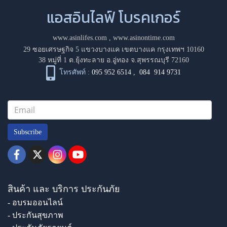
แอสอินไลฟ์ โบรคเกอร์
www.asinlifes.com
,
www.asinontime.com
29 ซอยเศรษฐกิจ 5 แขวงบางแค เขตบางแค กรุงเทพฯ 10160
38 หมู่ที่ 1 ต.ยุ้งทะลาย อ.อู่ทอง จ.สุพรรณบุรี 72160
โทรศัพท์ :
095 952 6514
,
084 914 9731
Subscribe
สินค้า และ บริการ ประกันภัย
- อบรมออนไลน์
- ประกันสุขภาพ