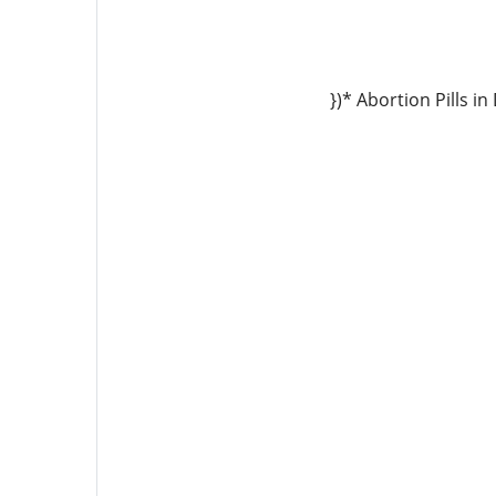
})* Abortion Pills 