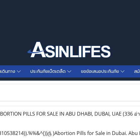
นเดินทาง
ประกันภัยเบ็ตเตล็ด
ขอข้อเสนอประกันภัย
สม
ORTION PILLS FOR SALE IN ABU DHABI, DUBAI, UAE
(336 อ่
810538214)).%%&^())௹ )Abortion Pills for Sale in Dubai. A