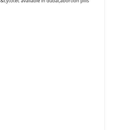
&cytotec available in dubai,abortion pills