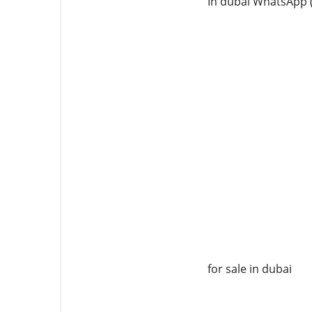
In dubai WhatsApp ({
for sale in dubai