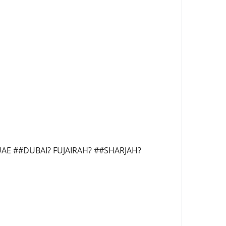
 #UAE ##DUBAI? FUJAIRAH? ##SHARJAH?