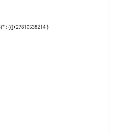
)* : ({[+27810538214 }