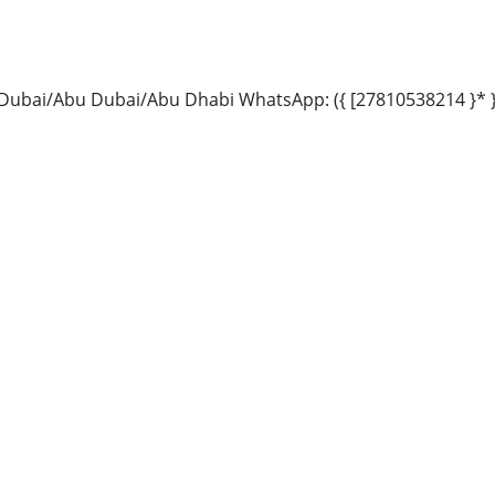
in Dubai/Abu Dubai/Abu Dhabi WhatsApp: ({ [27810538214 }* }