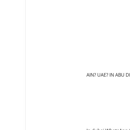
AIN? UAE? IN ABU D