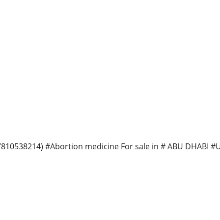
7810538214) #Abortion medicine For sale in # ABU DHABI