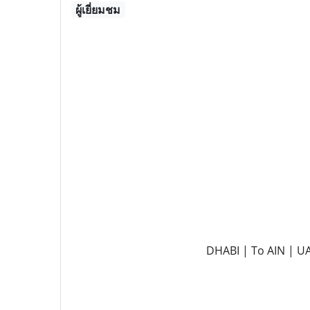
ผู้เยี่ยมชม
DHABI | To AIN | UA