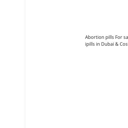
Abortion pills For s
ipills in Dubai & Co