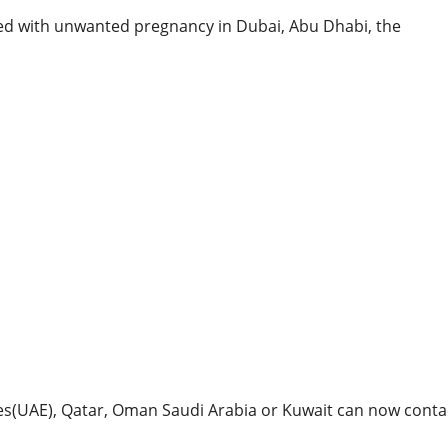
ed with unwanted pregnancy in Dubai, Abu Dhabi, the
es(UAE), Qatar, Oman Saudi Arabia or Kuwait can now conta