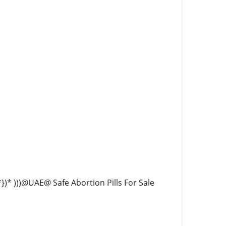
})* )))@UAE@ Safe Abortion Pills For Sale