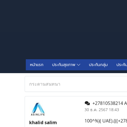
หน้าแรก
ประกันสุขภาพ
ประกันกลุ่ม
ประกั
กระดานสนทนา
+27810538214 AB
30 ธ.ค. 2567 18:43
100^%)( UAE).(((+27
khalid salim