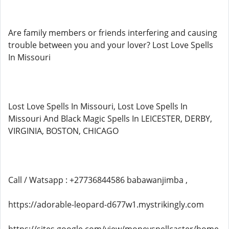
Are family members or friends interfering and causing
trouble between you and your lover? Lost Love Spells
In Missouri
Lost Love Spells In Missouri, Lost Love Spells In
Missouri And Black Magic Spells In LEICESTER, DERBY,
VIRGINIA, BOSTON, CHICAGO
Call / Watsapp : +27736844586 babawanjimba ,
https://adorable-leopard-d677w1.mystrikingly.com