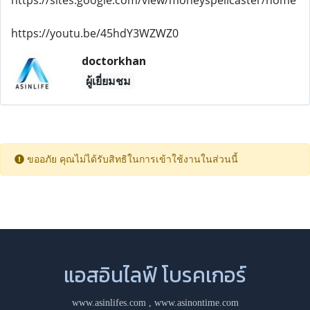
https://sites.google.com/view/moneyspellcaster/home
https://youtu.be/45hdY3WZWZ0
doctorkhan
ผู้เยี่ยมชม
ขออภัย คุณไม่ได้รับสิทธิในการเข้าใช้งานในส่วนนี้
แอสอินไลฟ์ โบรคเกอร์
www.asinlifes.com
,
www.asinontime.com