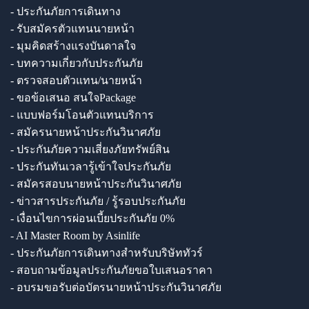
- ประกันภัยการเดินทาง
- รับสมัครตัวแทนนายหน้า
- มุมคิดสร้างแรงบันดาลใจ
- บทความเกี่ยวกับประกันภัย
- ตรวจสอบตัวแทน/นายหน้า
- ขอข้อเสนอ สนใจPackage
- แบบฟอร์มโอนตัวแทนบริการ
- สมัครนายหน้าประกันวินาศภัย
- ประกันภัยความเสี่ยงภัยทรัพย์สิน
- ประกันทันเวลารู้เข้าใจประกันภัย
- สมัครสอบนายหน้าประกันวินาศภัย
- ข่าวสารประกันภัย / รู้รอบประกันภัย
- เงื่อนไขการผ่อนเบี้ยประกันภัย 0%
- AI Master Room by Asinlife
- ประกันภัยการเดินทางสำหรับบริษัททัวร์
- สอบถามข้อมูลประกันภัยขอใบเสนอราคา
- อบรมขอรับต่อบัตรนายหน้าประกันวินาศภัย