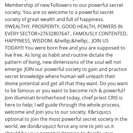
Membership of new Followers to our powerful secret
society. You are so welcome to a powerful secret
society of great wealth and full of happiness.
!!!WEALTHY, PROSPERITY, GOOD HEALTH, POWERS IN
EVERY SECTOR+27632807647 , FAMOUSLY CONTENTED,
HAPPINESS, WISDOM, &hellip;&hellip;.. JOIN US
TODAY!!! You were born free and you are supposed to
live free. As long as habit and routine dictate the
pattern of living, new dimensions of the soul will not
emerge. JOIN our powerful society to gain and practice
secret knowledge where human will unleash their
divine potential and get all that they want. Do you want
to be famous or you want to become rich & powerful?
Join illuminati brotherhood today, chief priest CRIS is
here to help; I will guide through the whole process,
welcome and join you to our society. It&rsquo;s
optional to join the most powerful secret society in the
world, we don&rsquo;t force any one to join us it