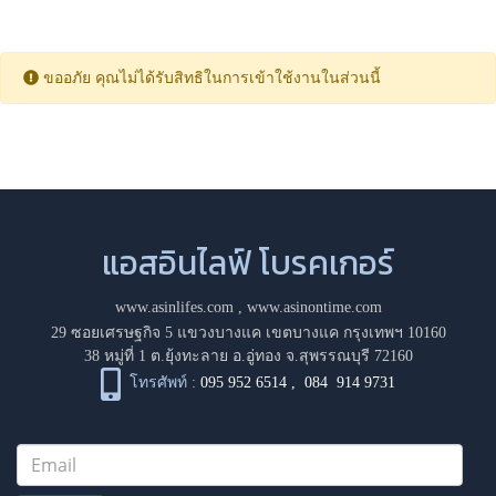
ขออภัย คุณไม่ได้รับสิทธิในการเข้าใช้งานในส่วนนี้
แอสอินไลฟ์ โบรคเกอร์
www.asinlifes.com
,
www.asinontime.com
29 ซอยเศรษฐกิจ 5 แขวงบางแค เขตบางแค กรุงเทพฯ 10160
38 หมู่ที่ 1 ต.ยุ้งทะลาย อ.อู่ทอง จ.สุพรรณบุรี 72160
โทรศัพท์ :
095 952 6514
,
084 914 9731