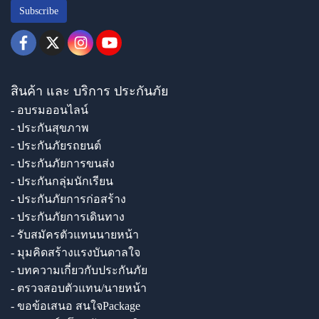
Subscribe
สินค้า และ บริการ ประกันภัย
- อบรมออนไลน์
- ประกันสุขภาพ
- ประกันภัยรถยนต์
- ประกันภัยการขนส่ง
- ประกันกลุ่มนักเรียน
- ประกันภัยการก่อสร้าง
- ประกันภัยการเดินทาง
- รับสมัครตัวแทนนายหน้า
- มุมคิดสร้างแรงบันดาลใจ
- บทความเกี่ยวกับประกันภัย
- ตรวจสอบตัวแทน/นายหน้า
- ขอข้อเสนอ สนใจPackage