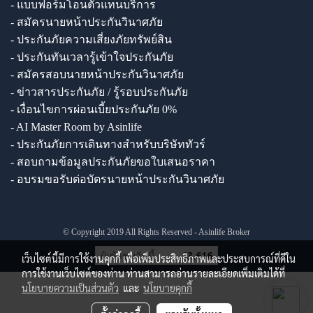
- แบบฟอร์มโอนตัวแทนบริการ
- สมัครนายหน้าประกันวินาศภัย
- ประกันภัยความเสี่ยงภัยทรัพย์สิน
- ประกันทันเวลารู้เข้าใจประกันภัย
- สมัครสอบนายหน้าประกันวินาศภัย
- ข่าวสารประกันภัย / รู้รอบประกันภัย
- เงื่อนไขการผ่อนเบี้ยประกันภัย 0%
- AI Master Room by Asinlife
- ประกันภัยการเดินทางสำหรับบริษัททัวร์
- สอบถามข้อมูลประกันภัยขอใบเสนอราคา
- อบรมขอรับต่อบัตรนายหน้าประกันวินาศภัย
© Copyright 2019 All Rights Reserved - Asinlife Broker
ผู้เข้าชมวันนี้
13,616
เว็บไซต์นี้มีการใช้งานคุกกี้ เพื่อเพิ่มประสิทธิภาพและประสบการณ์ที่ดีใน
การใช้งานเว็บไซต์ของท่าน ท่านสามารถอ่านรายละเอียดเพิ่มเติมได้ที่
นโยบายความเป็นส่วนตัว
และ
นโยบายคุกกี้